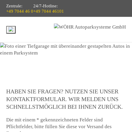
Zentrale:
24/7-Hotline:
+49 7044 46 0
+49 7044 46101
HABEN SIE FRAGEN? NUTZEN SIE UNSER
KONTAKTFORMULAR. WIR MELDEN UNS
SCHNELLSTMÖGLICH BEI IHNEN ZURÜCK.
Die mit einem * gekennzeichneten Felder sind
Pflichtfelder, bitte füllen Sie diese vor Versand des