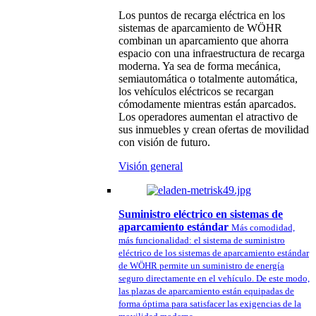
Los puntos de recarga eléctrica en los
sistemas de aparcamiento de WÖHR
combinan un aparcamiento que ahorra
espacio con una infraestructura de recarga
moderna. Ya sea de forma mecánica,
semiautomática o totalmente automática,
los vehículos eléctricos se recargan
cómodamente mientras están aparcados.
Los operadores aumentan el atractivo de
sus inmuebles y crean ofertas de movilidad
con visión de futuro.
Visión general
Suministro eléctrico en sistemas de
aparcamiento estándar
Más comodidad,
más funcionalidad: el sistema de suministro
eléctrico de los sistemas de aparcamiento estándar
de WÖHR permite un suministro de energía
seguro directamente en el vehículo. De este modo,
las plazas de aparcamiento están equipadas de
forma óptima para satisfacer las exigencias de la