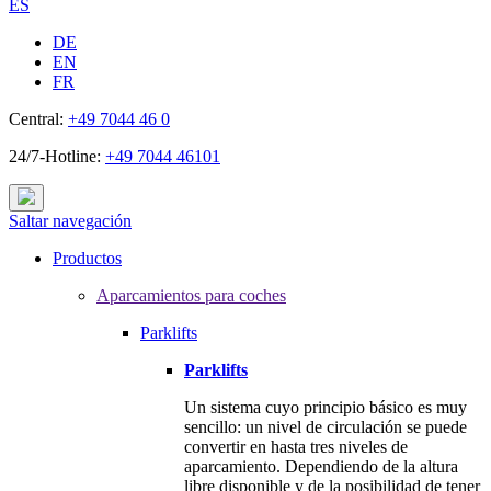
ES
DE
EN
FR
Central:
+49 7044 46 0
24/7-Hotline:
+49 7044 46101
Saltar navegación
Productos
Aparcamientos para coches
Parklifts
Parklifts
Un sistema cuyo principio básico es muy
sencillo: un nivel de circulación se puede
convertir en hasta tres niveles de
aparcamiento. Dependiendo de la altura
libre disponible y de la posibilidad de tener