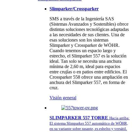
Slimparker/Crossparker
SMS a través de la Ingeniería SAS
(Sistemas Avanzados y Sostenibles) ofrece
distintas soluciones tecnológicas adaptadas
a las necesidades de sus clientes. Una de
esas soluciones son los sistemas
Slimparker y Crossparker de WÖHR.
Cuando tenemos un espacio largo y
estrecho, el Slimparker 557 es la solución
ideal. Tan solo se necesita una anchura
mínima de 2,60 m, ideal para espacios
entre crujías o en patios entre edificios. El
Crossparker 558 ofrece una ampliación en
anchura del Slimparker 557, en forma de
cruz.
Visión general
SLIMPARKER 557 TORRE
Hacia arriba:
El sistema Slimparker 557 automático de WÖHR,
en su variante sobre rasante, es esbelto y versátil.