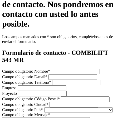
de contacto. Nos pondremos en
contacto con usted lo antes
posible.
Los campos marcados con * son obligatorios, complételos antes de
enviar el formulario.
Formulario de contacto - COMBILIFT
543 MR
Campo obligatorio
Nombre
*
Campo obligatorio
E-mail
*
Campo obligatorio
Teléfono
*
Empresa
Proyecto
Campo obligatorio
Código Postal
*
Campo obligatorio
Ciudad
*
Campo obligatorio
País
*
Campo obligatorio
Mensaje
*