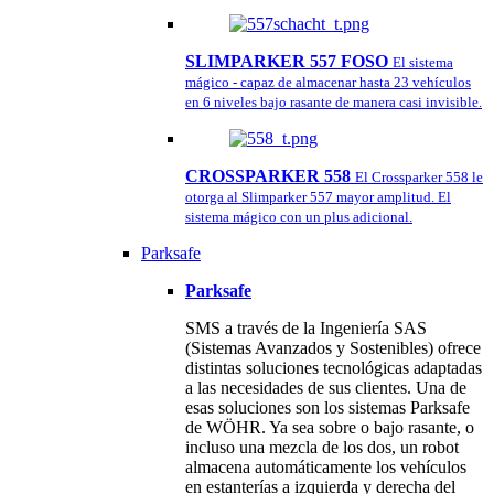
SLIMPARKER 557 FOSO
El sistema
mágico - capaz de almacenar hasta 23 vehículos
en 6 niveles bajo rasante de manera casi invisible.
CROSSPARKER 558
El Crossparker 558 le
otorga al Slimparker 557 mayor amplitud. El
sistema mágico con un plus adicional.
Parksafe
Parksafe
SMS a través de la Ingeniería SAS
(Sistemas Avanzados y Sostenibles) ofrece
distintas soluciones tecnológicas adaptadas
a las necesidades de sus clientes. Una de
esas soluciones son los sistemas Parksafe
de WÖHR. Ya sea sobre o bajo rasante, o
incluso una mezcla de los dos, un robot
almacena automáticamente los vehículos
en estanterías a izquierda y derecha del