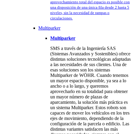
aprovechamiento total del espacio es posible con
una disposición de una única fila desde 2 hasta 5
niveles, sin la necesidad de rampas o
circulaciones.
Multiparker
Multiparker
SMS a través de la Ingeniería SAS
(Sistemas Avanzados y Sostenibles) ofrece
distintas soluciones tecnológicas adaptadas
a las necesidades de sus clientes. Una de
esas soluciones son los sistemas
Multiparker de WÖHR. Cuando tenemos
un mayor espacio disponible, ya sea a lo
ancho o a lo largo, y queremos
aprovecharlo en su totalidad para obtener
un mayor número de plazas de
aparcamiento, la solución más práctica es
un sistema Multiparker. Estos robots son
capaces de mover los vehículos en los tres
ejes de movimiento, dependiendo de la
configuración de la parcela o edificio. Las
distintas variantes satisfacen las más