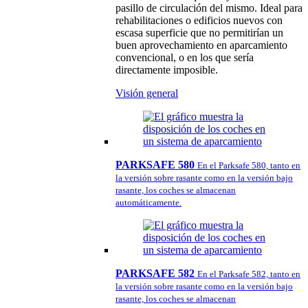
pasillo de circulación del mismo. Ideal para
rehabilitaciones o edificios nuevos con
escasa superficie que no permitirían un
buen aprovechamiento en aparcamiento
convencional, o en los que sería
directamente imposible.
Visión general
PARKSAFE 580
En el Parksafe 580, tanto en
la versión sobre rasante como en la versión bajo
rasante, los coches se almacenan
automáticamente.
PARKSAFE 582
En el Parksafe 582, tanto en
la versión sobre rasante como en la versión bajo
rasante, los coches se almacenan