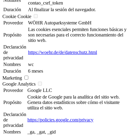
Nombres
contao_csrf_token
Duración
Al finalizar la sesión del navegador.
Cookie Cookie
Proveedor
WÖHR Autoparksysteme GmbH
Las cookies esenciales permiten funciones básicas y
Propósito
son necesarias para el correcto funcionamiento del
sitio web.
Declaración
de
https://woehr.de/de/datenschutz.html
privacidad
Nombres
wc
Duración
6 meses
Marketing
Google Analytics
Proveedor
Google LLC
Cookie de Google para la analítica del sitio web.
Propósito
Genera datos estadísticos sobre cómo el visitante
utiliza el sitio web.
Declaración
de
https://policies.google.com/privacy
privacidad
Nombres
_ga, _gat, _gid