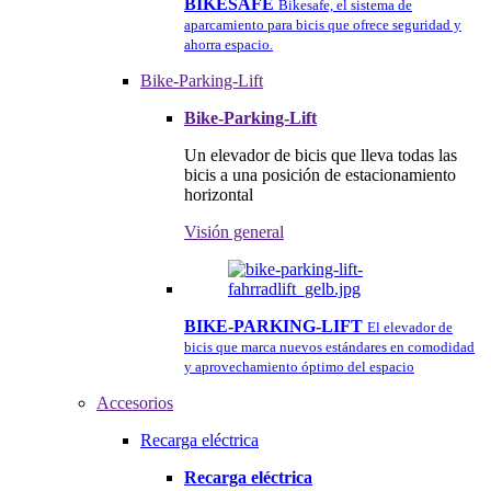
BIKESAFE
Bikesafe, el sistema de
aparcamiento para bicis que ofrece seguridad y
ahorra espacio.
Bike-Parking-Lift
Bike-Parking-Lift
Un elevador de bicis que lleva todas las
bicis a una posición de estacionamiento
horizontal
Visión general
BIKE-PARKING-LIFT
El elevador de
bicis que marca nuevos estándares en comodidad
y aprovechamiento óptimo del espacio
Accesorios
Recarga eléctrica
Recarga eléctrica