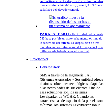
automáticamente. La disposición de dos módulos,
uno a continuación del otro, y con 1, 2 o 3 filas a
cada lado del elevador central.
PARKSAFE 583
La flexibilidad del Parksafe
583 hace posible un aprovechamiento óptimo de
la superficie del terreno. La disposición de tres
módulos uno a continuación del otro y con 1, 2 o
3 filas a cada lado del elevador central.
Levelparker
Levelparker
SMS a través de la Ingeniería SAS
(Sistemas Avanzados y Sostenibles) ofrece
distintas soluciones tecnológicas adaptadas
a las necesidades de sus clientes. Una de
esas soluciones son los sistemas
Levelparker de WÖHR. Cuando las
características de espacio de la parcela son
mínimas, los sistemas Levelparker son la