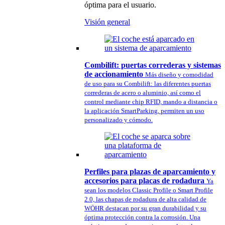
óptima para el usuario.
Visión general
Combilift: puertas correderas y sistemas
de accionamiento
Más diseño y comodidad
de uso para su Combilift: las diferentes puertas
correderas de acero o aluminio, así como el
control mediante chip RFID, mando a distancia o
la aplicación SmartParking, permiten un uso
personalizado y cómodo.
Perfiles para plazas de aparcamiento y
accesorios para placas de rodadura
Ya
sean los modelos Classic Profile o Smart Profile
2.0, las chapas de rodadura de alta calidad de
WÖHR destacan por su gran durabilidad y su
óptima protección contra la corrosión. Una