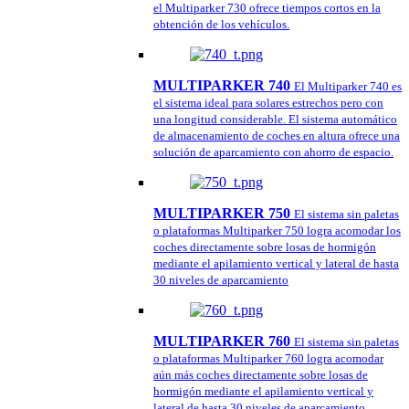
el Multiparker 730 ofrece tiempos cortos en la
obtención de los vehículos.
MULTIPARKER 740
El Multiparker 740 es
el sistema ideal para solares estrechos pero con
una longitud considerable. El sistema automático
de almacenamiento de coches en altura ofrece una
solución de aparcamiento con ahorro de espacio.
MULTIPARKER 750
El sistema sin paletas
o plataformas Multiparker 750 logra acomodar los
coches directamente sobre losas de hormigón
mediante el apilamiento vertical y lateral de hasta
30 niveles de aparcamiento
MULTIPARKER 760
El sistema sin paletas
o plataformas Multiparker 760 logra acomodar
aún más coches directamente sobre losas de
hormigón mediante el apilamiento vertical y
lateral de hasta 30 niveles de aparcamiento.