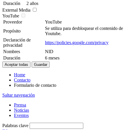
Duración
2 años
External Media
YouTube
Proveedor
YouTube
Se utiliza para desbloquear el contenido de
Propósito
Youtube.
Declaración de
https://policies.google.com/privacy
privacidad
Nombres
NID
Duración
6 meses
Home
Contacto
Formulario de contacto
Saltar navegación
Prensa
Noticias
Eventos
Palabras clave