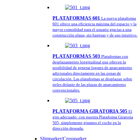
PLATAFORMAS 601
La nueva plataforma
601 ofrece una eficiencia máxima del espacio y la
mayor comodidad para el usuario gracias a una
construcción plana, sin barreras y de uso intuitivo.
PLATAFORMAS 503
Plataformas con
desplazamiento longitudinal que ofrecen la
posibilidad de generar lugares de aparcamiento
adicionales directamente en las zonas de
circulación. Las plataformas se desplazan sobre
rieles delante de las plazas de aparcamiento
convencionales.
PLATAFORMA GIRATORIA 505
El
giro adecuado: con nuestra Plataforma Giratoria
505, simplemente giramos el coche en la
dirección deseada.
Slimparker/Crossparker