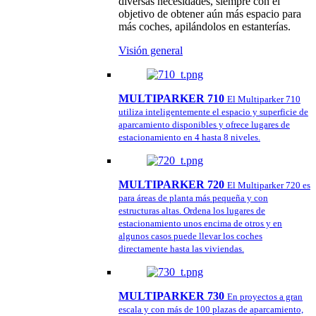
diversas necesidades, siempre con el
objetivo de obtener aún más espacio para
más coches, apilándolos en estanterías.
Visión general
MULTIPARKER 710
El Multiparker 710
utiliza inteligentemente el espacio y superficie de
aparcamiento disponibles y ofrece lugares de
estacionamiento en 4 hasta 8 niveles.
MULTIPARKER 720
El Multiparker 720 es
para áreas de planta más pequeña y con
estructuras altas. Ordena los lugares de
estacionamiento unos encima de otros y en
algunos casos puede llevar los coches
directamente hasta las viviendas.
MULTIPARKER 730
En proyectos a gran
escala y con más de 100 plazas de aparcamiento,