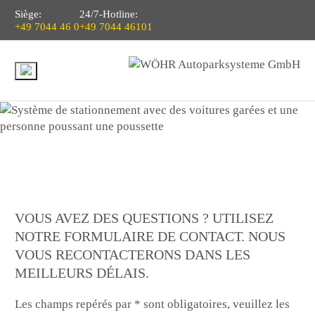
Siège:
24/7-Hotline:
+49 7044 46 0
+49 7044 46101
VOUS AVEZ DES QUESTIONS ? UTILISEZ
NOTRE FORMULAIRE DE CONTACT. NOUS
VOUS RECONTACTERONS DANS LES
MEILLEURS DÉLAIS.
Les champs repérés par * sont obligatoires, veuillez les