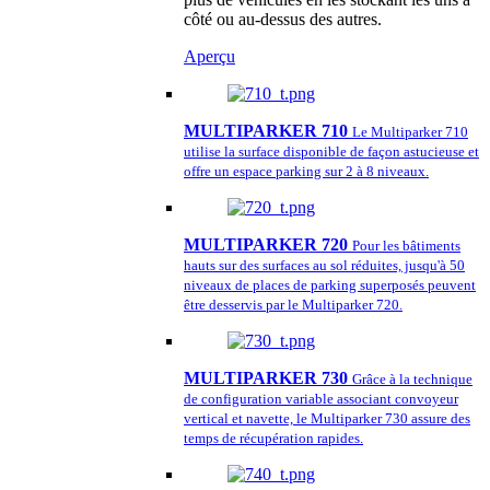
côté ou au-dessus des autres.
Aperçu
MULTIPARKER 710
Le Multiparker 710
utilise la surface disponible de façon astucieuse et
offre un espace parking sur 2 à 8 niveaux.
MULTIPARKER 720
Pour les bâtiments
hauts sur des surfaces au sol réduites, jusqu'à 50
niveaux de places de parking superposés peuvent
être desservis par le Multiparker 720.
MULTIPARKER 730
Grâce à la technique
de configuration variable associant convoyeur
vertical et navette, le Multiparker 730 assure des
temps de récupération rapides.