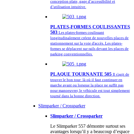
conception plate, gage d’accessibilité et
d’utilisation intuitive.
PLATES-FORMES COULISSANTES
503
Les plates-formes coulissant
longitudinalement créent de nouvelles places de
stationnement sur la voie d'accès. Les plates-
formes se déplacent sur rails devant les places de
parking conventionnelles.
PLAQUE TOURNANTE 505
Il s'agit de
trouver le bon tour: là où il faut continuer en
marche avant ou lorsque la place ne suffit pas
pour manoeuvrer, le véhicule est tout simplement
tourné dans la bonne direction.
Slimparker / Crossparker
Slimparker / Crossparker
Le Slimparker 557 démontre surtout ses
avantages lorsqu’il y a beaucoup d’espace