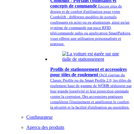
Combilift - Portails coulissants et
concepts de commande
Encore plus de
design et de confort d'utilisation pour votre
Combilift : différents modèles de portails
coulissants en acier ou en aluminium, ainsi qu'un
système de commande par puce RFID,
télécommande radio ou application SmartParking,
vous offrent une utilisation personnalisée et
pratique.
Profils de stationnement et accessoires
pour tôles de roulement
Qu'il s'agisse du
Classic Profile ou du Smart Profile 2.0, les tôles de
roulement haut de gamme de WÖHR séduisent par
leur grande longévité et leur protection optimale
contre la corrosion. Des accessoires pratiques
complètent l'équipement et améliorent le confort,
la sécurité et la facilité d'utilisation au quotidien.
Configurateur
Aperçu des produits