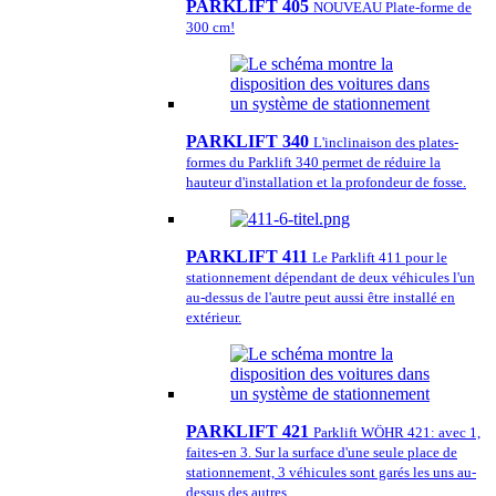
PARKLIFT 405
NOUVEAU Plate-forme de
300 cm!
PARKLIFT 340
L'inclinaison des plates-
formes du Parklift 340 permet de réduire la
hauteur d'installation et la profondeur de fosse.
PARKLIFT 411
Le Parklift 411 pour le
stationnement dépendant de deux véhicules l'un
au-dessus de l'autre peut aussi être installé en
extérieur.
PARKLIFT 421
Parklift WÖHR 421: avec 1,
faites-en 3. Sur la surface d'une seule place de
stationnement, 3 véhicules sont garés les uns au-
dessus des autres.