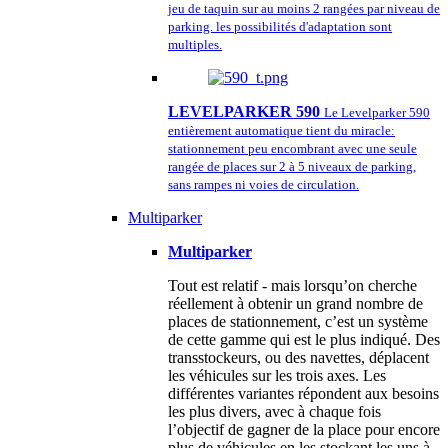
jeu de taquin sur au moins 2 rangées par niveau de
parking. les possibilités d'adaptation sont
multiples.
LEVELPARKER 590
Le Levelparker 590
entièrement automatique tient du miracle:
stationnement peu encombrant avec une seule
rangée de places sur 2 à 5 niveaux de parking,
sans rampes ni voies de circulation.
Multiparker
Multiparker
Tout est relatif - mais lorsqu’on cherche
réellement à obtenir un grand nombre de
places de stationnement, c’est un système
de cette gamme qui est le plus indiqué. Des
transstockeurs, ou des navettes, déplacent
les véhicules sur les trois axes. Les
différentes variantes répondent aux besoins
les plus divers, avec à chaque fois
l’objectif de gagner de la place pour encore
plus de véhicules en les stockant les uns à