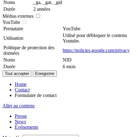
Noms
_ga, _gat, _gid
Durée
2 années
Médias externes
YouTube
Prestataire
YouTube
Utilisé pour débloquer le contenu
Utilisation
Youtube.
Politique de protection des
https://policies.google.com/privacy
données
Noms
NID
Durée
6 mois
Home
Contact
Formulaire de contact
Aller au contenu
Presse
News
Événements