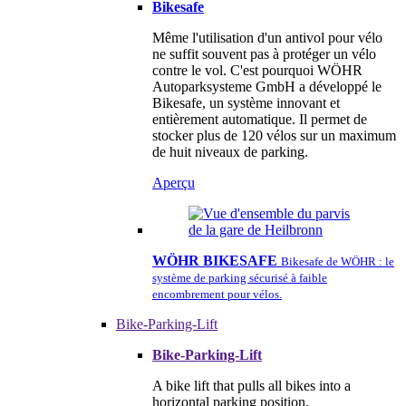
Bikesafe
Même l'utilisation d'un antivol pour vélo
ne suffit souvent pas à protéger un vélo
contre le vol. C'est pourquoi WÖHR
Autoparksysteme GmbH a développé le
Bikesafe, un système innovant et
entièrement automatique. Il permet de
stocker plus de 120 vélos sur un maximum
de huit niveaux de parking.
Aperçu
WÖHR BIKESAFE
Bikesafe de WÖHR : le
système de parking sécurisé à faible
encombrement pour vélos.
Bike-Parking-Lift
Bike-Parking-Lift
A bike lift that pulls all bikes into a
horizontal parking position.