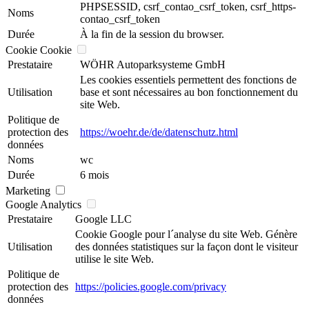
PHPSESSID, csrf_contao_csrf_token, csrf_https-
Noms
contao_csrf_token
Durée
À la fin de la session du browser.
Cookie Cookie
Prestataire
WÖHR Autoparksysteme GmbH
Les cookies essentiels permettent des fonctions de
Utilisation
base et sont nécessaires au bon fonctionnement du
site Web.
Politique de
protection des
https://woehr.de/de/datenschutz.html
données
Noms
wc
Durée
6 mois
Marketing
Google Analytics
Prestataire
Google LLC
Cookie Google pour l´analyse du site Web. Génère
Utilisation
des données statistiques sur la façon dont le visiteur
utilise le site Web.
Politique de
protection des
https://policies.google.com/privacy
données