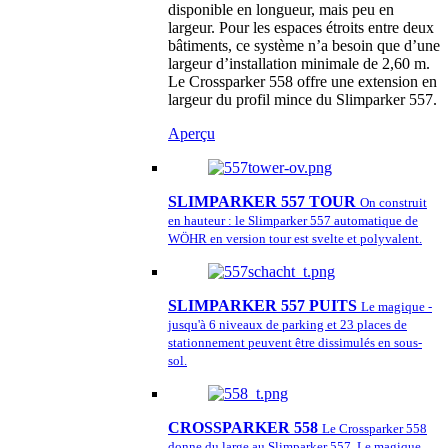
disponible en longueur, mais peu en
largeur. Pour les espaces étroits entre deux
bâtiments, ce système n’a besoin que d’une
largeur d’installation minimale de 2,60 m.
Le Crossparker 558 offre une extension en
largeur du profil mince du Slimparker 557.
Aperçu
SLIMPARKER 557 TOUR
On construit
en hauteur : le Slimparker 557 automatique de
WÖHR en version tour est svelte et polyvalent.
SLIMPARKER 557 PUITS
Le magique -
jusqu'à 6 niveaux de parking et 23 places de
stationnement peuvent être dissimulés en sous-
sol.
CROSSPARKER 558
Le Crossparker 558
donne du large au Slimparker 557. Le magique