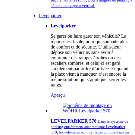
supplémentaires sur 1, 2 ou 3 rangées de parking à
côté du convoyeur vertical.
Levelparker
Levelparker
Se garer ou faire garer son véhicule? La
réponse est facile, pour qui souhaite plus
de confort et de sécurité. L’utilisateur
dépose son véhicule, sans avoir à
emprunter des rampes étroites ou des
escaliers sombres, et celui-ci est garé
simplement par ordre d’arrivée. Et quand
la place vient à manquer, c’est encore la
même solution qui s’applique: serrer les
rangs.
Aperçu
LEVELPARKER 570
Dans le système de
parking entièrement automatique Levelparker
570, les véhicules sont déplacés comme dans un