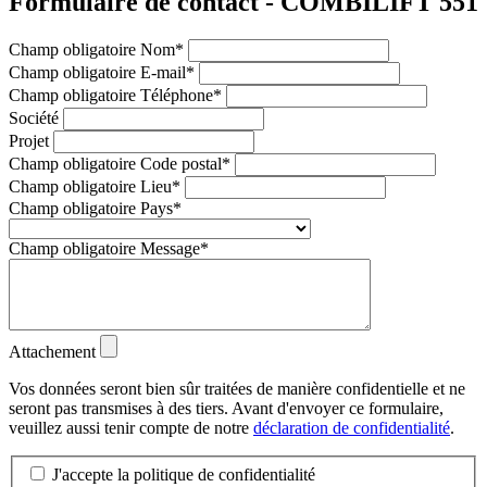
Formulaire de contact - COMBILIFT 551
Champ obligatoire
Nom
*
Champ obligatoire
E-mail
*
Champ obligatoire
Téléphone
*
Société
Projet
Champ obligatoire
Code postal
*
Champ obligatoire
Lieu
*
Champ obligatoire
Pays
*
Champ obligatoire
Message
*
Attachement
Vos données seront bien sûr traitées de manière confidentielle et ne
seront pas transmises à des tiers. Avant d'envoyer ce formulaire,
veuillez aussi tenir compte de notre
déclaration de confidentialité
.
J'accepte la politique de confidentialité