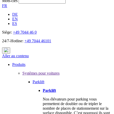
Mots-clés
FR
DE
EN
ES
Siège:
+49 7044 46 0
24/7-Hotline:
+49 7044 46101
Aller au contenu
Produits
Systèmes pour voitures
Parklift
Parklift
Nos élévateurs pour parking vous
permettent de doubler ou de tripler le
nombre de places de stationnement sur la
surface disponible. C’est pourquoi ils sont