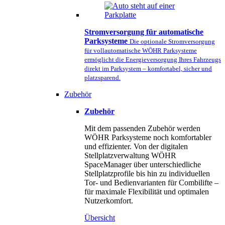
Stromversorgung für automatische
Parksysteme
Die optionale Stromversorgung
für vollautomatische WÖHR Parksysteme
ermöglicht die Energieversorgung Ihres Fahrzeugs
direkt im Parksystem – komfortabel, sicher und
platzsparend.
Zubehör
Zubehör
Mit dem passenden Zubehör werden
WÖHR Parksysteme noch komfortabler
und effizienter. Von der digitalen
Stellplatzverwaltung WÖHR
SpaceManager über unterschiedliche
Stellplatzprofile bis hin zu individuellen
Tor- und Bedienvarianten für Combilifte –
für maximale Flexibilität und optimalen
Nutzerkomfort.
Übersicht