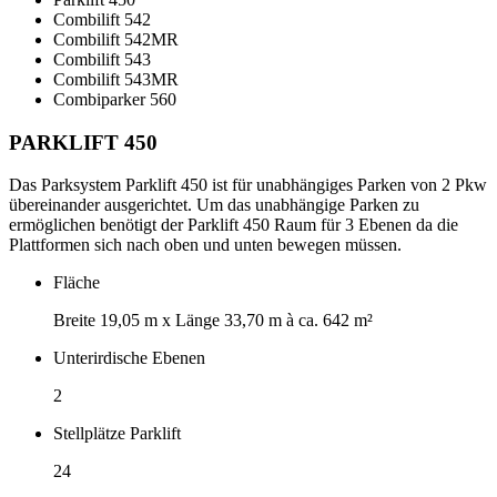
Combilift 542
Combilift 542MR
Combilift 543
Combilift 543MR
Combiparker 560
PARKLIFT 450
Das Parksystem Parklift 450 ist für unabhängiges Parken von 2 Pkw
übereinander ausgerichtet. Um das unabhängige Parken zu
ermöglichen benötigt der Parklift 450 Raum für 3 Ebenen da die
Plattformen sich nach oben und unten bewegen müssen.
Fläche
Breite 19,05 m x Länge 33,70 m à ca. 642 m²
Unterirdische Ebenen
2
Stellplätze Parklift
24