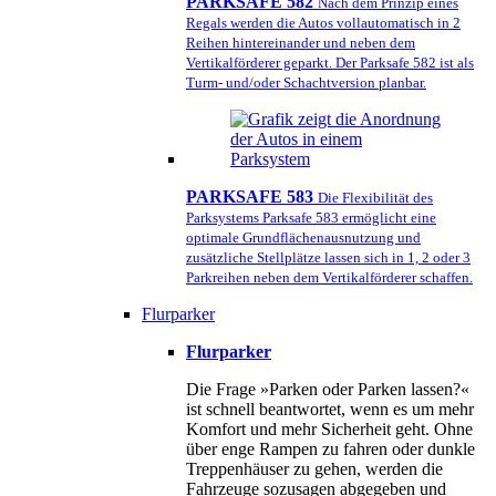
PARKSAFE 582
Nach dem Prinzip eines
Regals werden die Autos vollautomatisch in 2
Reihen hintereinander und neben dem
Vertikalförderer geparkt. Der Parksafe 582 ist als
Turm- und/oder Schachtversion planbar.
PARKSAFE 583
Die Flexibilität des
Parksystems Parksafe 583 ermöglicht eine
optimale Grundflächenausnutzung und
zusätzliche Stellplätze lassen sich in 1, 2 oder 3
Parkreihen neben dem Vertikalförderer schaffen.
Flurparker
Flurparker
Die Frage »Parken oder Parken lassen?«
ist schnell beantwortet, wenn es um mehr
Komfort und mehr Sicherheit geht. Ohne
über enge Rampen zu fahren oder dunkle
Treppenhäuser zu gehen, werden die
Fahrzeuge sozusagen abgegeben und