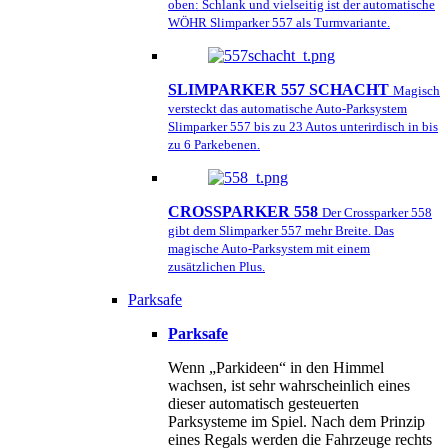
oben: Schlank und vielseitig ist der automatische
WÖHR Slimparker 557 als Turmvariante.
SLIMPARKER 557 SCHACHT
Magisch
versteckt das automatische Auto-Parksystem
Slimparker 557 bis zu 23 Autos unterirdisch in bis
zu 6 Parkebenen.
CROSSPARKER 558
Der Crossparker 558
gibt dem Slimparker 557 mehr Breite. Das
magische Auto-Parksystem mit einem
zusätzlichen Plus.
Parksafe
Parksafe
Wenn „Parkideen“ in den Himmel
wachsen, ist sehr wahrscheinlich eines
dieser automatisch gesteuerten
Parksysteme im Spiel. Nach dem Prinzip
eines Regals werden die Fahrzeuge rechts