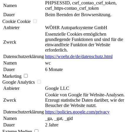
PHPSESSID, csrf_contao_csrf_token,
Namen
csrf_https-contao_csrf_token
Dauer
Beim Beenden der Browsersitzung.
Cookie Cookie
Anbieter
WÖHR Autoparksysteme GmbH
Essenzielle Cookies ermöglichen
grundlegende Funktionen und sind für die
Zweck
einwandfreie Funktion der Website
erforderlich.
Datenschutzerklärung
https://woehr.de/de/datenschutz.html
Namen
wc
Dauer
6 Monate
Marketing
Google Analytics
Anbieter
Google LLC
Cookie von Google für Website-Analysen.
Zweck
Erzeugt statistische Daten darüber, wie der
Besucher die Website nutzt.
Datenschutzerklärung
https://policies.google.com/privacy
Namen
_ga, _gat, _gid
Dauer
2 Jahre
Externe Medien