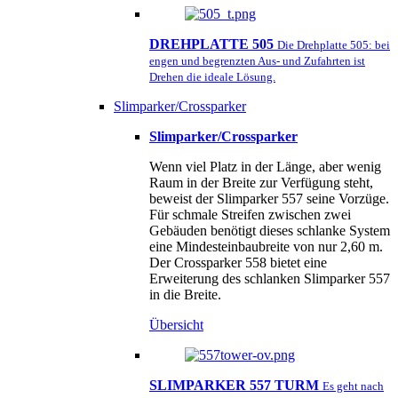
DREHPLATTE 505
Die Drehplatte 505: bei
engen und begrenzten Aus- und Zufahrten ist
Drehen die ideale Lösung.
Slimparker/Crossparker
Slimparker/Crossparker
Wenn viel Platz in der Länge, aber wenig
Raum in der Breite zur Verfügung steht,
beweist der Slimparker 557 seine Vorzüge.
Für schmale Streifen zwischen zwei
Gebäuden benötigt dieses schlanke System
eine Mindesteinbaubreite von nur 2,60 m.
Der Crossparker 558 bietet eine
Erweiterung des schlanken Slimparker 557
in die Breite.
Übersicht
SLIMPARKER 557 TURM
Es geht nach