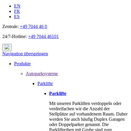
EN
FR
ES
Zentrale:
+49 7044 46 0
24/7-Hotline:
+49 7044 46101
Navigation überspringen
Produkte
Autoparksysteme
Parklifte
Parklifte
Mit unseren Parkliften verdoppeln oder
verdreifachen wir die Anzahl der
Stellplätze auf vorhandenem Raum. Daher
werden Sie auch häufig Duplex Garagen
oder Doppelparker genannt. Die
Parkliftreihen mit Grube sind zum