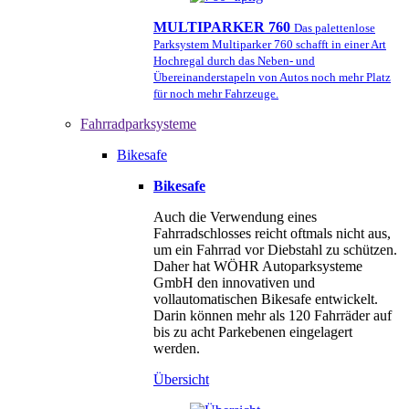
MULTIPARKER 760
Das palettenlose
Parksystem Multiparker 760 schafft in einer Art
Hochregal durch das Neben- und
Übereinanderstapeln von Autos noch mehr Platz
für noch mehr Fahrzeuge.
Fahrradparksysteme
Bikesafe
Bikesafe
Auch die Verwendung eines
Fahrradschlosses reicht oftmals nicht aus,
um ein Fahrrad vor Diebstahl zu schützen.
Daher hat WÖHR Autoparksysteme
GmbH den innovativen und
vollautomatischen Bikesafe entwickelt.
Darin können mehr als 120 Fahrräder auf
bis zu acht Parkebenen eingelagert
werden.
Übersicht