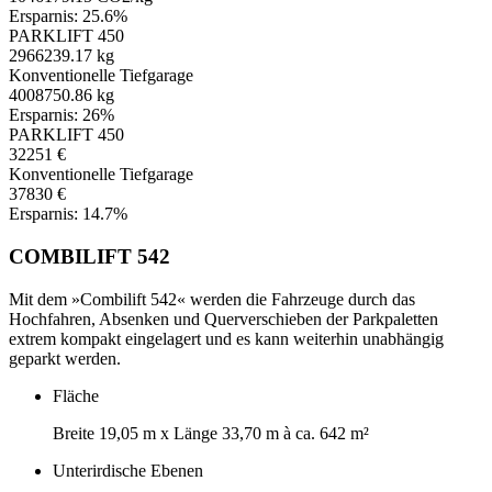
Ersparnis:
25.6%
PARKLIFT 450
2966239.17 kg
Konventionelle Tiefgarage
4008750.86 kg
Ersparnis:
26%
PARKLIFT 450
32251 €
Konventionelle Tiefgarage
37830 €
Ersparnis:
14.7%
COMBILIFT 542
Mit dem »Combilift 542« werden die Fahrzeuge durch das
Hochfahren, Absenken und Querverschieben der Parkpaletten
extrem kompakt eingelagert und es kann weiterhin unabhängig
geparkt werden.
Fläche
Breite 19,05 m x Länge 33,70 m à ca. 642 m²
Unterirdische Ebenen