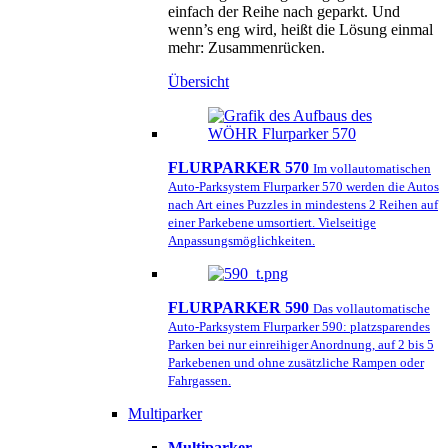
einfach der Reihe nach geparkt. Und
wenn’s eng wird, heißt die Lösung einmal
mehr: Zusammenrücken.
Übersicht
FLURPARKER 570
Im vollautomatischen
Auto-Parksystem Flurparker 570 werden die Autos
nach Art eines Puzzles in mindestens 2 Reihen auf
einer Parkebene umsortiert. Vielseitige
Anpassungsmöglichkeiten.
FLURPARKER 590
Das vollautomatische
Auto-Parksystem Flurparker 590: platzsparendes
Parken bei nur einreihiger Anordnung, auf 2 bis 5
Parkebenen und ohne zusätzliche Rampen oder
Fahrgassen.
Multiparker
Multiparker