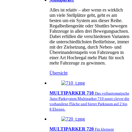
Alles ist relativ – aber wenn es wirklich
um viele Stellplätze geht, geht es am
besten um ein System aus dieser Reihe.
Regalbediengeräte oder Shuttles bewegen
Fahrzeuge in allen drei Bewegungsachsen.
Dabei erfüllen die verschiedenen Varianten
die unterschiedlichsten Bedürfnisse, immer
mit der Zielsetzung, durch Neben- und
Übereinanderstapeln von Fahrzeugen in
einer Art Hochregal mehr Platz für noch
mehr Fahrzeuge zu gewinnen.
Übersicht
MULTIPARKER 710
Das vollautomatische
Auto-Parksystem Multiparker 710 nutzt clever die
vorhandene Fläche und bietet Parkraum auf 2 bis
8 Ebenen.
MULTIPARKER 720
Für kleinere