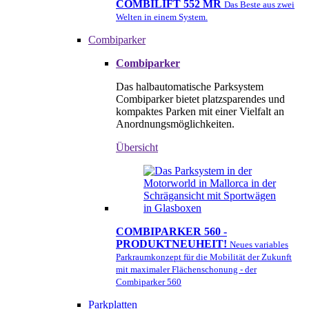
COMBILIFT 552 MR
Das Beste aus zwei
Welten in einem System.
Combiparker
Combiparker
Das halbautomatische Parksystem
Combiparker bietet platzsparendes und
kompaktes Parken mit einer Vielfalt an
Anordnungsmöglichkeiten.
Übersicht
COMBIPARKER 560 -
PRODUKTNEUHEIT!
Neues variables
Parkraumkonzept für die Mobilität der Zukunft
mit maximaler Flächenschonung - der
Combiparker 560
Parkplatten