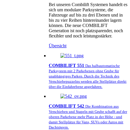
Bei unseren Combilift Systemen handelt es
sich um modulare Parksysteme, die
Fahrzeuge auf bis zu drei Ebenen und in
bis zu vier Reihen hintereinander lagern
können. Die neue COMBILIFT
Generation ist noch platzsparender, noch
flexibler und noch leistungsstärker.
Übersicht
COMBILIFT 551
Das halbautomatische
Parksystem mit 2 Parkebenen ohne Grube für
unabhängiges Parken. Durch die Technik des
Verschiebepuzzelns werden alle Stellplätze direkt
über die Einfahrebene angefahren.
COMBILIFT 542
Die Kombination aus
Verschieben und Stapeln mit Grube schafft auf der
oberen Parkebene mehr Platz in der Höhe - und
damit Stellplätze für Vans, SUVs oder Autos mit
Dachträgern.