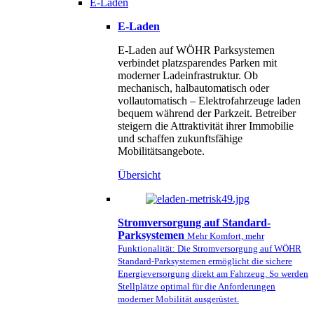
E-Laden
E-Laden
E-Laden auf WÖHR Parksystemen
verbindet platzsparendes Parken mit
moderner Ladeinfrastruktur. Ob
mechanisch, halbautomatisch oder
vollautomatisch – Elektrofahrzeuge laden
bequem während der Parkzeit. Betreiber
steigern die Attraktivität ihrer Immobilie
und schaffen zukunftsfähige
Mobilitätsangebote.
Übersicht
Stromversorgung auf Standard-
Parksystemen
Mehr Komfort, mehr
Funktionalität: Die Stromversorgung auf WÖHR
Standard-Parksystemen ermöglicht die sichere
Energieversorgung direkt am Fahrzeug. So werden
Stellplätze optimal für die Anforderungen
moderner Mobilität ausgerüstet.