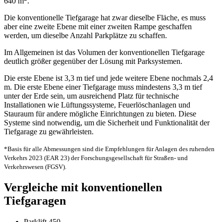
640 m
.
Die konventionelle Tiefgarage hat zwar dieselbe Fläche, es muss
aber eine zweite Ebene mit einer zweiten Rampe geschaffen
werden, um dieselbe Anzahl Parkplätze zu schaffen.
Im Allgemeinen ist das Volumen der konventionellen Tiefgarage
deutlich größer gegenüber der Lösung mit Parksystemen.
Die erste Ebene ist 3,3 m tief und jede weitere Ebene nochmals 2,4
m. Die erste Ebene einer Tiefgarage muss mindestens 3,3 m tief
unter der Erde sein, um ausreichend Platz für technische
Installationen wie Lüftungssysteme, Feuerlöschanlagen und
Stauraum für andere mögliche Einrichtungen zu bieten. Diese
Systeme sind notwendig, um die Sicherheit und Funktionalität der
Tiefgarage zu gewährleisten.
*Basis für alle Abmessungen sind die Empfehlungen für Anlagen des ruhenden
Verkehrs 2023 (EAR 23) der Forschungsgesellschaft für Straßen- und
Verkehrswesen (FGSV).
Vergleiche mit konventionellen
Tiefgaragen
Parklift 450