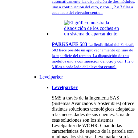
automáticamente. La disposición de dos módulos,
uno a continuación del otro, y con 1, 2 o 3 filas a
cada lado del elevador central.
PARKSAFE 583
La flexibilidad del Parksafe
583 hace posible un aprovechamiento óptimo de
la superficie del terreno. La disposición de tres
módulos uno a continuación del otro y con 1, 2 o
3 filas a cada lado del elevador central.
Levelparker
Levelparker
SMS a través de la Ingeniería SAS
(Sistemas Avanzados y Sostenibles) ofrece
distintas soluciones tecnológicas adaptadas
a las necesidades de sus clientes. Una de
esas soluciones son los sistemas
Levelparker de WÖHR. Cuando las
características de espacio de la parcela son
mínimas, los sistemas Levelparker son la