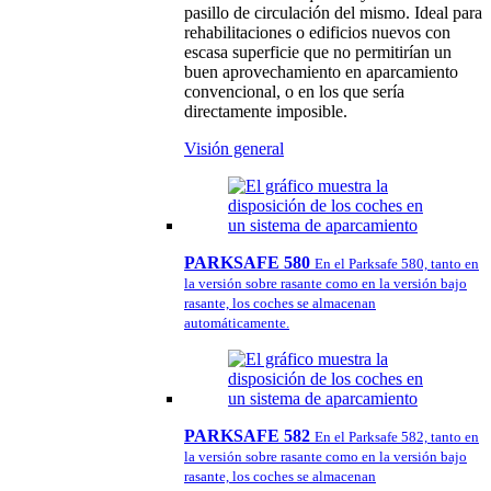
pasillo de circulación del mismo. Ideal para
rehabilitaciones o edificios nuevos con
escasa superficie que no permitirían un
buen aprovechamiento en aparcamiento
convencional, o en los que sería
directamente imposible.
Visión general
PARKSAFE 580
En el Parksafe 580, tanto en
la versión sobre rasante como en la versión bajo
rasante, los coches se almacenan
automáticamente.
PARKSAFE 582
En el Parksafe 582, tanto en
la versión sobre rasante como en la versión bajo
rasante, los coches se almacenan