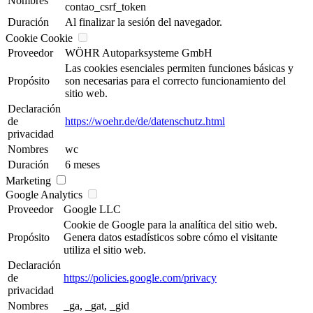
Nombres
contao_csrf_token
Duración
Al finalizar la sesión del navegador.
Cookie Cookie
Proveedor
WÖHR Autoparksysteme GmbH
Las cookies esenciales permiten funciones básicas y
Propósito
son necesarias para el correcto funcionamiento del
sitio web.
Declaración
de
https://woehr.de/de/datenschutz.html
privacidad
Nombres
wc
Duración
6 meses
Marketing
Google Analytics
Proveedor
Google LLC
Cookie de Google para la analítica del sitio web.
Propósito
Genera datos estadísticos sobre cómo el visitante
utiliza el sitio web.
Declaración
de
https://policies.google.com/privacy
privacidad
Nombres
_ga, _gat, _gid