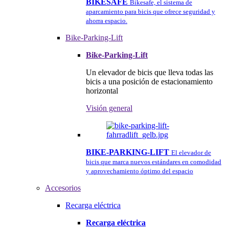
BIKESAFE
Bikesafe, el sistema de
aparcamiento para bicis que ofrece seguridad y
ahorra espacio.
Bike-Parking-Lift
Bike-Parking-Lift
Un elevador de bicis que lleva todas las
bicis a una posición de estacionamiento
horizontal
Visión general
BIKE-PARKING-LIFT
El elevador de
bicis que marca nuevos estándares en comodidad
y aprovechamiento óptimo del espacio
Accesorios
Recarga eléctrica
Recarga eléctrica