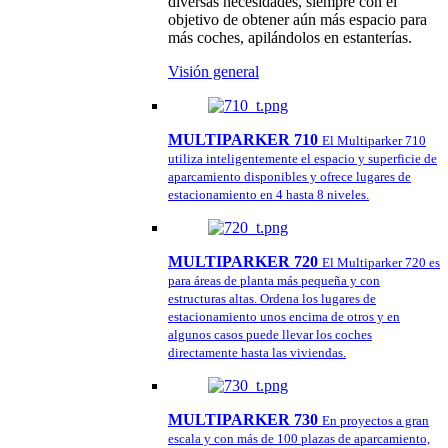
diversas necesidades, siempre con el
objetivo de obtener aún más espacio para
más coches, apilándolos en estanterías.
Visión general
MULTIPARKER 710
El Multiparker 710
utiliza inteligentemente el espacio y superficie de
aparcamiento disponibles y ofrece lugares de
estacionamiento en 4 hasta 8 niveles.
MULTIPARKER 720
El Multiparker 720 es
para áreas de planta más pequeña y con
estructuras altas. Ordena los lugares de
estacionamiento unos encima de otros y en
algunos casos puede llevar los coches
directamente hasta las viviendas.
MULTIPARKER 730
En proyectos a gran
escala y con más de 100 plazas de aparcamiento,