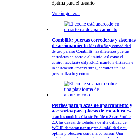
óptima para el usuario.
Visión general
Combilift: puertas correderas y sistemas
de accionamiento
Más diseño y comodidad
de uso para su Combilift: las diferentes puertas
correderas de acero o aluminio, así como el
control mediante chip RFID, mando a distancia o
la aplicación SmartParking, permiten un uso
personalizado y cómodo.
Perfiles para plazas de aparcamiento y
accesorios para placas de rodadura
Ya
sean los modelos Classic Profile o Smart Profile
2.0, las chapas de rodadura de alta calidad de
WÖHR destacan por su gran durabilidad y su
óptima protección contra la corrosión. Una