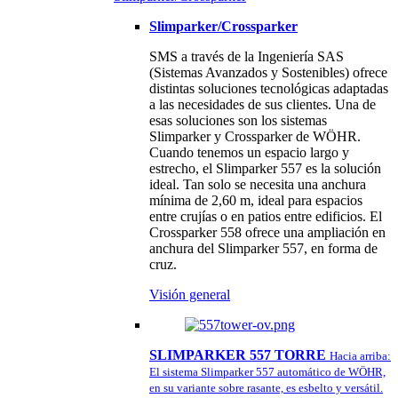
Slimparker/Crossparker
SMS a través de la Ingeniería SAS
(Sistemas Avanzados y Sostenibles) ofrece
distintas soluciones tecnológicas adaptadas
a las necesidades de sus clientes. Una de
esas soluciones son los sistemas
Slimparker y Crossparker de WÖHR.
Cuando tenemos un espacio largo y
estrecho, el Slimparker 557 es la solución
ideal. Tan solo se necesita una anchura
mínima de 2,60 m, ideal para espacios
entre crujías o en patios entre edificios. El
Crossparker 558 ofrece una ampliación en
anchura del Slimparker 557, en forma de
cruz.
Visión general
SLIMPARKER 557 TORRE
Hacia arriba:
El sistema Slimparker 557 automático de WÖHR,
en su variante sobre rasante, es esbelto y versátil.