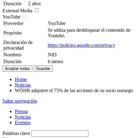
Duración
2 años
External Media
YouTube
Proveedor
YouTube
Se utiliza para desbloquear el contenido de
Propósito
Youtube.
Declaración de
https://policies.google.com/privacy
privacidad
Nombres
NID
Duración
6 meses
Home
Noticias
WÖHR adquiere el 75% de las acciones de su socio noruego
Saltar navegación
Prensa
Noticias
Eventos
Palabras clave