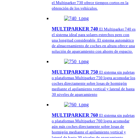
el Multiparker 730 ofrece tiempos cortos en la
obtención de los vehículos.
MULTIPARKER 740
El Multiparker 740 es
el sistema ideal para solares estrechos pero con
una longitud considerable. El sistema automático
de almacenamiento de coches en altura ofrece una
solución de aparcamiento con ahorro de espacio.
MULTIPARKER 750
El sistema sin paletas
o plataformas Multiparker 750 logra acomodar los
coches directamente sobre losas de hormigón
mediante el apilamiento vertical y lateral de hasta
30 niveles de aparcamiento
MULTIPARKER 760
El sistema sin paletas
o plataformas Multiparker 760 logra acomodar
aún más coches directamente sobre losas de
hormigón mediante el apilamiento vertical y
lateral de hasta 30 niveles de aparcamiento.