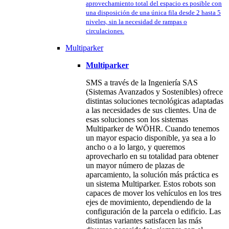
aprovechamiento total del espacio es posible con
una disposición de una única fila desde 2 hasta 5
niveles, sin la necesidad de rampas o
circulaciones.
Multiparker
Multiparker
SMS a través de la Ingeniería SAS
(Sistemas Avanzados y Sostenibles) ofrece
distintas soluciones tecnológicas adaptadas
a las necesidades de sus clientes. Una de
esas soluciones son los sistemas
Multiparker de WÖHR. Cuando tenemos
un mayor espacio disponible, ya sea a lo
ancho o a lo largo, y queremos
aprovecharlo en su totalidad para obtener
un mayor número de plazas de
aparcamiento, la solución más práctica es
un sistema Multiparker. Estos robots son
capaces de mover los vehículos en los tres
ejes de movimiento, dependiendo de la
configuración de la parcela o edificio. Las
distintas variantes satisfacen las más