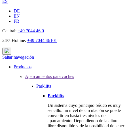
ES
DE
EN
FR
Central:
+49 7044 46 0
24/7-Hotline:
+49 7044 46101
Saltar navegación
Productos
Aparcamientos para coches
Parklifts
Parklifts
Un sistema cuyo principio básico es muy
sencillo: un nivel de circulación se puede
convertir en hasta tres niveles de
aparcamiento. Dependiendo de la altura
libre disponible y de la posibilidad de tener