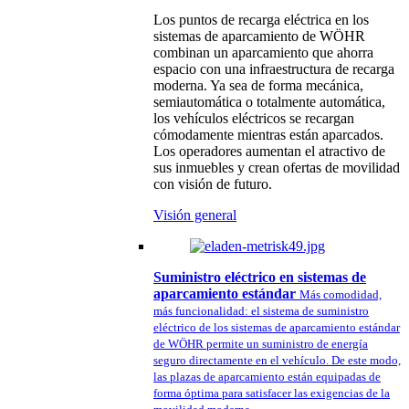
Los puntos de recarga eléctrica en los
sistemas de aparcamiento de WÖHR
combinan un aparcamiento que ahorra
espacio con una infraestructura de recarga
moderna. Ya sea de forma mecánica,
semiautomática o totalmente automática,
los vehículos eléctricos se recargan
cómodamente mientras están aparcados.
Los operadores aumentan el atractivo de
sus inmuebles y crean ofertas de movilidad
con visión de futuro.
Visión general
Suministro eléctrico en sistemas de
aparcamiento estándar
Más comodidad,
más funcionalidad: el sistema de suministro
eléctrico de los sistemas de aparcamiento estándar
de WÖHR permite un suministro de energía
seguro directamente en el vehículo. De este modo,
las plazas de aparcamiento están equipadas de
forma óptima para satisfacer las exigencias de la