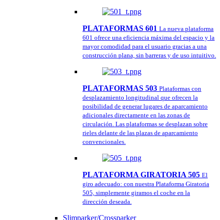
PLATAFORMAS 601
La nueva plataforma
601 ofrece una eficiencia máxima del espacio y la
mayor comodidad para el usuario gracias a una
construcción plana, sin barreras y de uso intuitivo.
PLATAFORMAS 503
Plataformas con
desplazamiento longitudinal que ofrecen la
posibilidad de generar lugares de aparcamiento
adicionales directamente en las zonas de
circulación. Las plataformas se desplazan sobre
rieles delante de las plazas de aparcamiento
convencionales.
PLATAFORMA GIRATORIA 505
El
giro adecuado: con nuestra Plataforma Giratoria
505, simplemente giramos el coche en la
dirección deseada.
Slimparker/Crossparker