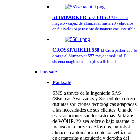
SLIMPARKER 557 FOSO
El sistema
mágico - capaz de almacenar hasta 23 vehículos
en 6 niveles bajo rasante de manera casi invisible.
CROSSPARKER 558
El Crossparker 558 le
otorga al Slimparker 557 mayor amplitud. El
sistema mágico con un plus adicional.
Parksafe
Parksafe
SMS a través de la Ingeniería SAS
(Sistemas Avanzados y Sostenibles) ofrece
distintas soluciones tecnológicas adaptadas
a las necesidades de sus clientes. Una de
esas soluciones son los sistemas Parksafe
de WÖHR. Ya sea sobre o bajo rasante, o
incluso una mezcla de los dos, un robot
almacena automáticamente los vehículos
en estanterías a izquierda y derecha del