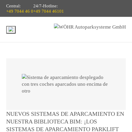
Central:
24/7-Hotline:
+49 7044 46 0
+49 7044 46101
NUEVOS SISTEMAS DE APARCAMIENTO EN
NUESTRA BIBLIOTECA BIM: ¡LOS
SISTEMAS DE APARCAMIENTO PARKLIFT