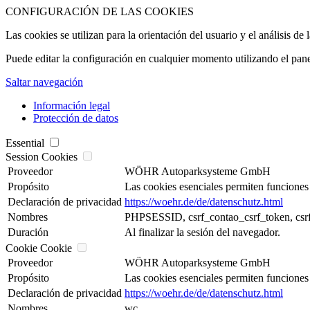
CONFIGURACIÓN DE LAS COOKIES
Las cookies se utilizan para la orientación del usuario y el análisis de
Puede editar la configuración en cualquier momento utilizando el panel 
Saltar navegación
Información legal
Protección de datos
Essential
Session Cookies
Proveedor
WÖHR Autoparksysteme GmbH
Propósito
Las cookies esenciales permiten funciones 
Declaración de privacidad
https://woehr.de/de/datenschutz.html
Nombres
PHPSESSID, csrf_contao_csrf_token, csrf
Duración
Al finalizar la sesión del navegador.
Cookie Cookie
Proveedor
WÖHR Autoparksysteme GmbH
Propósito
Las cookies esenciales permiten funciones 
Declaración de privacidad
https://woehr.de/de/datenschutz.html
Nombres
wc