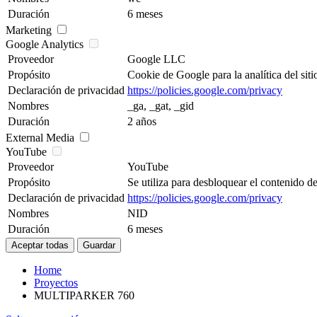
Duración
6 meses
Marketing
Google Analytics
Proveedor
Google LLC
Propósito
Cookie de Google para la analítica del siti
Declaración de privacidad
https://policies.google.com/privacy
Nombres
_ga, _gat, _gid
Duración
2 años
External Media
YouTube
Proveedor
YouTube
Propósito
Se utiliza para desbloquear el contenido d
Declaración de privacidad
https://policies.google.com/privacy
Nombres
NID
Duración
6 meses
Home
Proyectos
MULTIPARKER 760