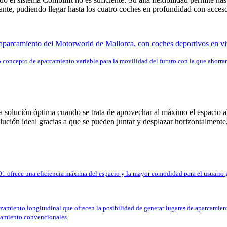
ante, pudiendo llegar hasta los cuatro coches en profundidad con acceso
 concepto de aparcamiento variable para la movilidad del futuro con la que ahorrar
 solución óptima cuando se trata de aprovechar al máximo el espacio al
lución ideal gracias a que se pueden juntar y desplazar horizontalmente, 
1 ofrece una eficiencia máxima del espacio y la mayor comodidad para el usuario gra
zamiento longitudinal que ofrecen la posibilidad de generar lugares de aparcamient
rcamiento convencionales.