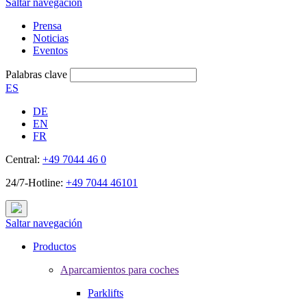
Saltar navegación
Prensa
Noticias
Eventos
Palabras clave
ES
DE
EN
FR
Central:
+49 7044 46 0
24/7-Hotline:
+49 7044 46101
Saltar navegación
Productos
Aparcamientos para coches
Parklifts