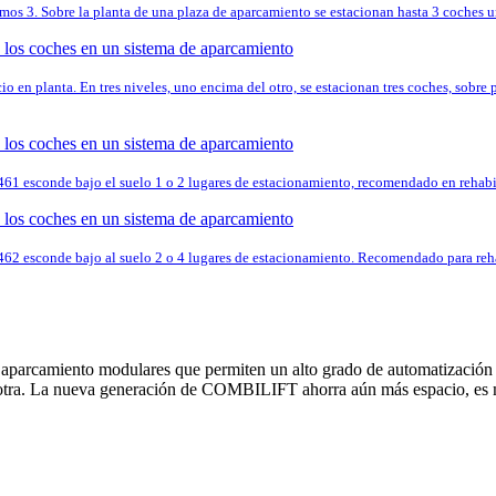
s 3. Sobre la planta de una plaza de aparcamiento se estacionan hasta 3 coches un
pacio en planta. En tres niveles, uno encima del otro, se estacionan tres coches, so
ft 461 esconde bajo el suelo 1 o 2 lugares de estacionamiento, recomendado en rehab
ft 462 esconde bajo al suelo 2 o 4 lugares de estacionamiento. Recomendado para reh
 aparcamiento modulares que permiten un alto grado de automatización 
de otra. La nueva generación de COMBILIFT ahorra aún más espacio, es m