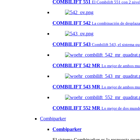
COMBILIFT 551
El Combilift 551 con 2 nivel
COMBILIFT 542
La combinación de desplazar 
COMBILIFT 543
Combilift 543, el sistema qu
COMBILIFT 542 MR
Lo mejor de ambos mu
COMBILIFT 543 MR
Lo mejor de ambos mu
COMBILIFT 552 MR
Lo mejor de dos mundo
Combiparker
Combiparker
El sistema Combiparker es la respuesta cuand