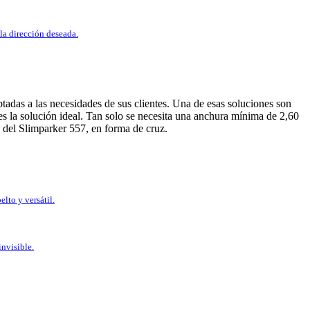
la dirección deseada.
tadas a las necesidades de sus clientes. Una de esas soluciones son
 la solución ideal. Tan solo se necesita una anchura mínima de 2,60
a del Slimparker 557, en forma de cruz.
lto y versátil.
invisible.