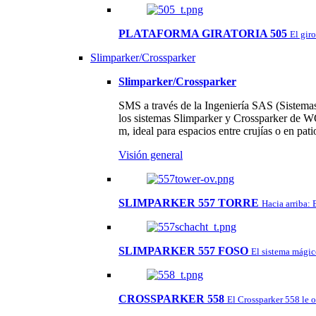
PLATAFORMA GIRATORIA 505
El gir
Slimparker/Crossparker
Slimparker/Crossparker
SMS a través de la Ingeniería SAS (Sistemas 
los sistemas Slimparker y Crossparker de W
m, ideal para espacios entre crujías o en pa
Visión general
SLIMPARKER 557 TORRE
Hacia arriba: 
SLIMPARKER 557 FOSO
El sistema mágico
CROSSPARKER 558
El Crossparker 558 le 