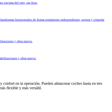
o encima del otro, sin foso.
bre plataformas horizontales de forma totalmente independiente, segura y cómoda
ilitaciones y obra nueva.
abilitaciones y obra nueva.
y confort en la operación. Pueden almacenar coches hasta en tres
ás flexible y más versátil.