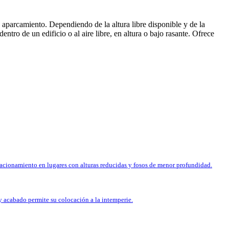
e aparcamiento. Dependiendo de la altura libre disponible y de la
ntro de un edificio o al aire libre, en altura o bajo rasante. Ofrece
stacionamiento en lugares con alturas reducidas y fosos de menor profundidad.
y acabado permite su colocación a la intemperie.