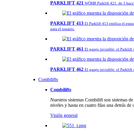
PARKLIFT 421
WÖHR Parklift 421: de 1 hacemo
PARKLIFT 413
El Parklift 413 triplica el es
para el usuario.
PARKLIFT 461
El garaje invisible: el Parkli
PARKLIFT 462
El garaje invisible: el Parkli
Combilifts
Combilifts
Nuestros sistemas Combilift son sistemas de
niveles y hasta en cuatro filas una detrás 
Visión general