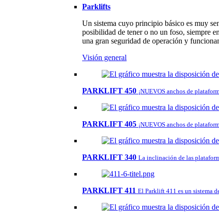
Parklifts
Un sistema cuyo principio básico es muy senc
posibilidad de tener o no un foso, siempre en
una gran seguridad de operación y funciona
Visión general
PARKLIFT 450
¡NUEVOS anchos de plataform
PARKLIFT 405
¡NUEVOS anchos de plataform
PARKLIFT 340
La inclinación de las platafor
PARKLIFT 411
El Parklift 411 es un sistema 