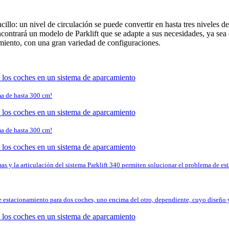
illo: un nivel de circulación se puede convertir en hasta tres niveles d
contrará un modelo de Parklift que se adapte a sus necesidades, ya sea de
miento, con una gran variedad de configuraciones.
a de hasta 300 cm!
a de hasta 300 cm!
mas y la articulación del sistema Parklift 340 permiten solucionar el problema de e
de estacionamiento para dos coches, uno encima del otro, dependiente, cuyo diseño 