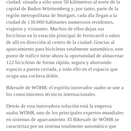
ciudad: situada a sólo unos 50 kilómetros al norte de la
capital de Baden-Württemberg y, por tanto, parte de la
región metropolitana de Stuttgart, cada día llegan a la
ciudad de 130.000 habitantes numerosos residentes,
viajeros y visitantes. Muchos de ellos dejan sus
bicicletas en la estación principal de ferrocarril o salen
de allí en dirección al centro de la ciudad. Gracias al
aparcamiento para bicicletas totalmente automático, este
punto de tráfico tiene ahora la oportunidad de almacenar
122 bicicletas de forma rápida, segura y ahorrando
espacio a puerta cerrada, y todo ello en el espacio que
ocupa una cochera doble.
Bikesafe de WÖHR: el espíritu innovador suabo se une a
los conocimientos técnicos internacionales
Detrás de esta innovadora solución está la empresa
suaba WÖHR, uno de los principales expertos mundiales
en sistemas de aparcamiento. El Bikesafe de WÖHR se
caracteriza por un sistema totalmente automático que