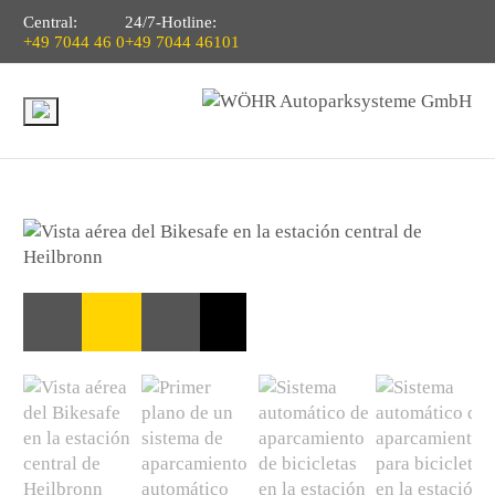
Central:
24/7-Hotline:
+49 7044 46 0
+49 7044 46101