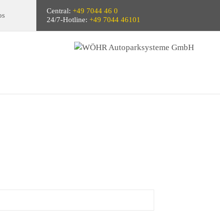
Central:
+49 7044 46 0
os
24/7-Hotline:
+49 7044 46101