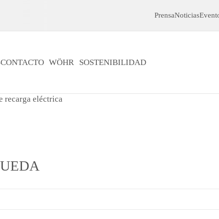
Prensa
Noticias
Event
S
CONTACTO
WÖHR
SOSTENIBILIDAD
QUEDA