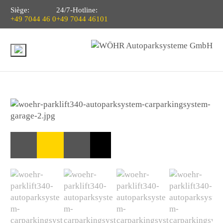
Siège:
24/7-Hotline:
+49 7044 46 0
+49 7044 46101