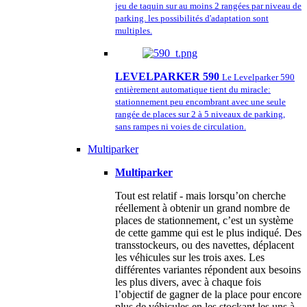
jeu de taquin sur au moins 2 rangées par niveau de
parking. les possibilités d'adaptation sont
multiples.
LEVELPARKER 590
Le Levelparker 590
entièrement automatique tient du miracle:
stationnement peu encombrant avec une seule
rangée de places sur 2 à 5 niveaux de parking,
sans rampes ni voies de circulation.
Multiparker
Multiparker
Tout est relatif - mais lorsqu’on cherche
réellement à obtenir un grand nombre de
places de stationnement, c’est un système
de cette gamme qui est le plus indiqué. Des
transstockeurs, ou des navettes, déplacent
les véhicules sur les trois axes. Les
différentes variantes répondent aux besoins
les plus divers, avec à chaque fois
l’objectif de gagner de la place pour encore
plus de véhicules en les stockant les uns à