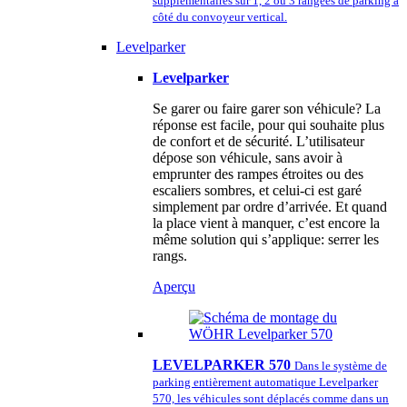
supplémentaires sur 1, 2 ou 3 rangées de parking à
côté du convoyeur vertical.
Levelparker
Levelparker
Se garer ou faire garer son véhicule? La
réponse est facile, pour qui souhaite plus
de confort et de sécurité. L’utilisateur
dépose son véhicule, sans avoir à
emprunter des rampes étroites ou des
escaliers sombres, et celui-ci est garé
simplement par ordre d’arrivée. Et quand
la place vient à manquer, c’est encore la
même solution qui s’applique: serrer les
rangs.
Aperçu
LEVELPARKER 570
Dans le système de
parking entièrement automatique Levelparker
570, les véhicules sont déplacés comme dans un