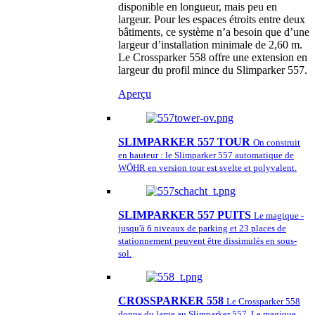
disponible en longueur, mais peu en
largeur. Pour les espaces étroits entre deux
bâtiments, ce système n’a besoin que d’une
largeur d’installation minimale de 2,60 m.
Le Crossparker 558 offre une extension en
largeur du profil mince du Slimparker 557.
Aperçu
SLIMPARKER 557 TOUR
On construit
en hauteur : le Slimparker 557 automatique de
WÖHR en version tour est svelte et polyvalent.
SLIMPARKER 557 PUITS
Le magique -
jusqu'à 6 niveaux de parking et 23 places de
stationnement peuvent être dissimulés en sous-
sol.
CROSSPARKER 558
Le Crossparker 558
donne du large au Slimparker 557. Le magique