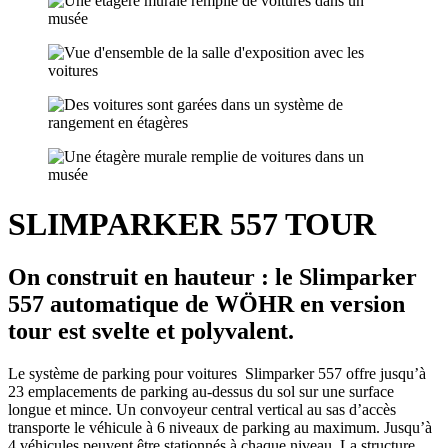
SLIMPARKER 557 TOUR
On construit en hauteur : le Slimparker
557 automatique de WÖHR en version
tour est svelte et polyvalent.
Le système de parking pour voitures Slimparker 557 offre jusqu’à
23 emplacements de parking au-dessus du sol sur une surface
longue et mince. Un convoyeur central vertical au sas d’accès
transporte le véhicule à 6 niveaux de parking au maximum. Jusqu’à
4 véhicules peuvent être stationnés à chaque niveau. La structure