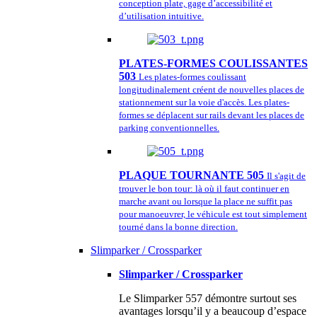
conception plate, gage d’accessibilité et
d’utilisation intuitive.
PLATES-FORMES COULISSANTES
503
Les plates-formes coulissant
longitudinalement créent de nouvelles places de
stationnement sur la voie d'accès. Les plates-
formes se déplacent sur rails devant les places de
parking conventionnelles.
PLAQUE TOURNANTE 505
Il s'agit de
trouver le bon tour: là où il faut continuer en
marche avant ou lorsque la place ne suffit pas
pour manoeuvrer, le véhicule est tout simplement
tourné dans la bonne direction.
Slimparker / Crossparker
Slimparker / Crossparker
Le Slimparker 557 démontre surtout ses
avantages lorsqu’il y a beaucoup d’espace