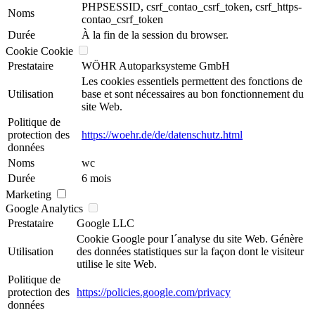
PHPSESSID, csrf_contao_csrf_token, csrf_https-
Noms
contao_csrf_token
Durée
À la fin de la session du browser.
Cookie Cookie
Prestataire
WÖHR Autoparksysteme GmbH
Les cookies essentiels permettent des fonctions de
Utilisation
base et sont nécessaires au bon fonctionnement du
site Web.
Politique de
protection des
https://woehr.de/de/datenschutz.html
données
Noms
wc
Durée
6 mois
Marketing
Google Analytics
Prestataire
Google LLC
Cookie Google pour l´analyse du site Web. Génère
Utilisation
des données statistiques sur la façon dont le visiteur
utilise le site Web.
Politique de
protection des
https://policies.google.com/privacy
données