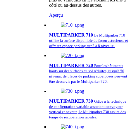
côté ou au-dessus des autres.
Aperçu
MULTIPARKER 710
Le Multiparker 710
utilise la surface disponible de façon astucieuse et
offre un espace parking sur 2 à 8 niveaux.
MULTIPARKER 720
Pour les bâtiments
hauts sur des surfaces au sol réduites, jusqu'à 50
niveaux de places de parking superposés peuvent
être desservis par le Multiparker 720.
MULTIPARKER 730
Grâce à la technique
de configuration variable associant convoyeur
vertical et navette, le Multiparker 730 assure des
temps de récupération rapides.