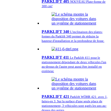
PARKLIFT 405
NOUVEAU Plate-forme de
300 cm!
PARKLIFT 340
L'inclinaison des plates-
formes du Parklift 340 permet de réduire la
hauteur d'installation et la profondeur de fosse.
PARKLIFT 411
Le Parklift 411 pour le
stationnement dépendant de deux véhicules l'un
au-dessus de l'autre peut aussi être installé en
extérieur.
PARKLIFT 421
Parklift WÖHR 421: avec 1,
faites-en 3. Sur la surface d'une seule place de
stationnement, 3 véhicules sont garés les uns au-
dessus des autres.