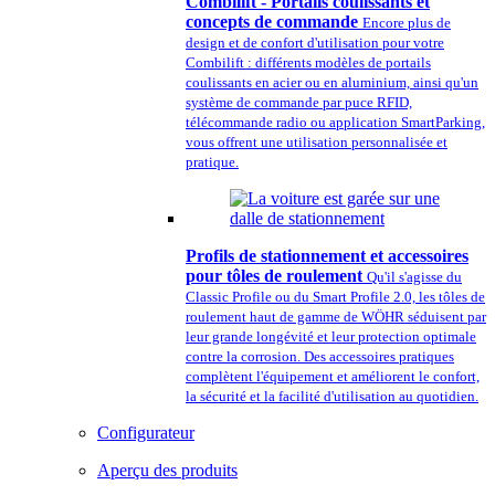
Combilift - Portails coulissants et
concepts de commande
Encore plus de
design et de confort d'utilisation pour votre
Combilift : différents modèles de portails
coulissants en acier ou en aluminium, ainsi qu'un
système de commande par puce RFID,
télécommande radio ou application SmartParking,
vous offrent une utilisation personnalisée et
pratique.
Profils de stationnement et accessoires
pour tôles de roulement
Qu'il s'agisse du
Classic Profile ou du Smart Profile 2.0, les tôles de
roulement haut de gamme de WÖHR séduisent par
leur grande longévité et leur protection optimale
contre la corrosion. Des accessoires pratiques
complètent l'équipement et améliorent le confort,
la sécurité et la facilité d'utilisation au quotidien.
Configurateur
Aperçu des produits