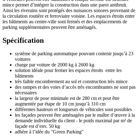
mince permet d’intégrer la construction dans une paroi antibruit.
Ainsi les riverains sont protégés des nuisances sonores provenant de
la circulation routière et ferroviaire voisine. Les espaces étroits entre
les bâtiments au centre-ville sont fermés et des emplacements de
parking supplémentaires peuvent être aménagés.
Spécification
système de parking automatique pouvant contenir jusqu’à 23
voitures
charge par voiture de 2000 kg à 2600 kg
solution idéale pour fermer les espaces étroits entre les
bâtiments
très faible encombrement au sol et construction très mince
des rampes et des voies d’accès très encombrantes ne sont pas
nécessaires
la largeur de pose minimale est de 280 cm et peut être
augmentée par étape de 10 cm jusqu’à 310 cm
différentes hauteurs et longueurs de véhicules sont possibles
les façades peuvent être aménagées par le maître d’œuvre à la
demande individuelle du client - le poids maximal par m² de
façade est d’env. 50 kg
adhère à l’idée du "Green Parking"