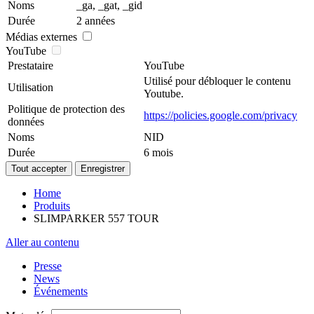
Noms
_ga, _gat, _gid
Durée
2 années
Médias externes
YouTube
Prestataire
YouTube
Utilisé pour débloquer le contenu
Utilisation
Youtube.
Politique de protection des
https://policies.google.com/privacy
données
Noms
NID
Durée
6 mois
Home
Produits
SLIMPARKER 557 TOUR
Aller au contenu
Presse
News
Événements