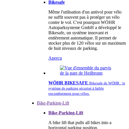
Bikesafe
Même l'utilisation d'un antivol pour vélo
ne suffit souvent pas à protéger un vélo
contre le vol. C'est pourquoi WÖHR
Autoparksysteme GmbH a développé le
Bikesafe, un système innovant et
entièrement automatique. Il permet de
stocker plus de 120 vélos sur un maximum
de huit niveaux de parking.
Aperçu
WÖHR BIKESAFE
Bikesafe de WÖHR : le
système de parking sécurisé à faible
encombrement pour vélos.
Bike-Parking-Lift
Bike-Parking-Lift
A bike lift that pulls all bikes into a
horizontal parking position.