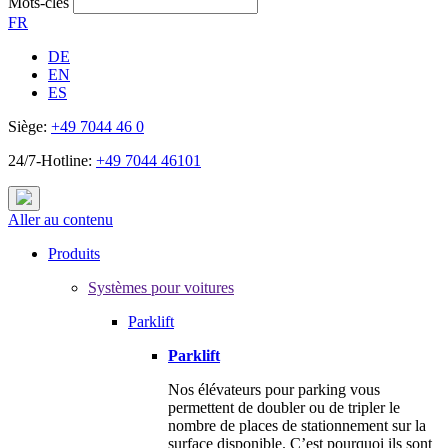
Mots-clés
FR
DE
EN
ES
Siège:
+49 7044 46 0
24/7-Hotline:
+49 7044 46101
Aller au contenu
Produits
Systèmes pour voitures
Parklift
Parklift
Nos élévateurs pour parking vous
permettent de doubler ou de tripler le
nombre de places de stationnement sur la
surface disponible. C’est pourquoi ils sont