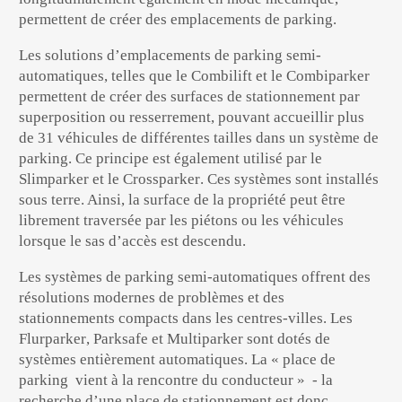
permettent de créer des emplacements de parking.
Les solutions d’emplacements de
parking semi-
automatiques,
telles que le
Combilift
et le
Combiparker
permettent de créer des surfaces de stationnement par
superposition ou resserrement, pouvant accueillir plus
de 31 véhicules de différentes tailles dans un système de
parking. Ce principe est également utilisé par le
Slimparker
et le
Crossparker
. Ces systèmes sont installés
sous terre. Ainsi, la surface de la propriété peut être
librement traversée par les piétons ou les véhicules
lorsque le sas d’accès est descendu.
Les systèmes de parking semi-automatiques offrent des
résolutions modernes de problèmes et des
stationnements compacts dans les centres-villes. Les
Flurparker
,
Parksafe
et
Multiparker
sont dotés de
systèmes entièrement automatiques
. La « place de
parking vient à la rencontre du conducteur » - la
recherche d’une place de stationnement est donc