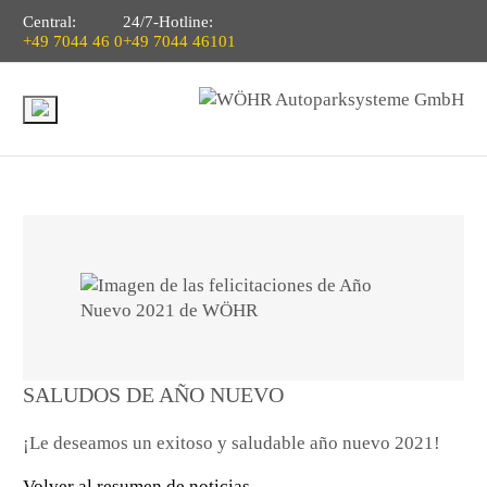
Central:
24/7-Hotline:
+49 7044 46 0
+49 7044 46101
SALUDOS DE AÑO NUEVO
¡Le deseamos un exitoso y saludable año nuevo 2021!
Volver al resumen de noticias