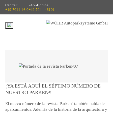
Central:
24/7-Hotline:
+49 7044 46 0
+49 7044 46101
¡YA ESTÁ AQUÍ EL SÉPTIMO NÚMERO DE
NUESTRO PARKEN³!
El nuevo número de la revista Parken³ también habla de
aparcamientos. Además de la historia de la arquitectura y