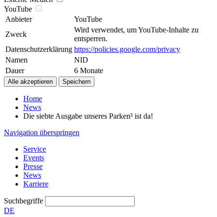
YouTube
Anbieter
YouTube
Wird verwendet, um YouTube-Inhalte zu
Zweck
entsperren.
Datenschutzerklärung
https://policies.google.com/privacy
Namen
NID
Dauer
6 Monate
Home
News
Die siebte Ausgabe unseres Parken³ ist da!
Navigation überspringen
Service
Events
Presse
News
Karriere
Suchbegriffe
DE