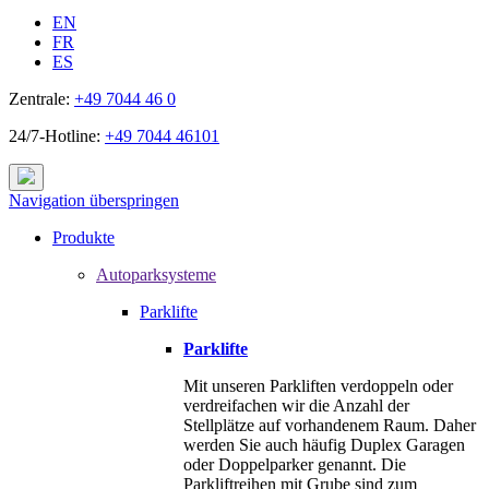
EN
FR
ES
Zentrale:
+49 7044 46 0
24/7-Hotline:
+49 7044 46101
Navigation überspringen
Produkte
Autoparksysteme
Parklifte
Parklifte
Mit unseren Parkliften verdoppeln oder
verdreifachen wir die Anzahl der
Stellplätze auf vorhandenem Raum. Daher
werden Sie auch häufig Duplex Garagen
oder Doppelparker genannt. Die
Parkliftreihen mit Grube sind zum