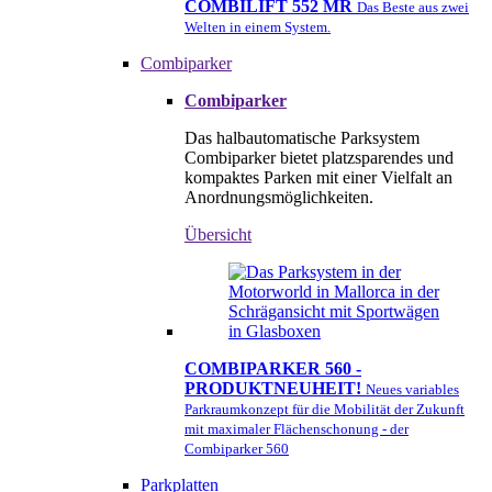
COMBILIFT 552 MR
Das Beste aus zwei
Welten in einem System.
Combiparker
Combiparker
Das halbautomatische Parksystem
Combiparker bietet platzsparendes und
kompaktes Parken mit einer Vielfalt an
Anordnungsmöglichkeiten.
Übersicht
COMBIPARKER 560 -
PRODUKTNEUHEIT!
Neues variables
Parkraumkonzept für die Mobilität der Zukunft
mit maximaler Flächenschonung - der
Combiparker 560
Parkplatten