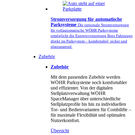
Stromversorgung für automatische
Parksysteme
Die optionale Stromversorgung
für vollautomatische WÖHR Parksysteme
ermöglicht die Energieversorgung Ihres Fahrzeugs
direkt im Parksystem – komfortabel, sicher und
platzsparend.
Zubehör
Zubehör
Mit dem passenden Zubehör werden
WÖHR Parksysteme noch komfortabler
und effizienter. Von der digitalen
Stellplatzverwaltung WÖHR
SpaceManager über unterschiedliche
Stellplatzprofile bis hin zu individuellen
Tor- und Bedienvarianten für Combilifte –
für maximale Flexibilität und optimalen
Nutzerkomfort.
Übersicht