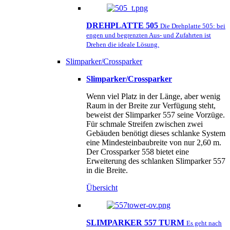
DREHPLATTE 505
Die Drehplatte 505: bei
engen und begrenzten Aus- und Zufahrten ist
Drehen die ideale Lösung.
Slimparker/Crossparker
Slimparker/Crossparker
Wenn viel Platz in der Länge, aber wenig
Raum in der Breite zur Verfügung steht,
beweist der Slimparker 557 seine Vorzüge.
Für schmale Streifen zwischen zwei
Gebäuden benötigt dieses schlanke System
eine Mindesteinbaubreite von nur 2,60 m.
Der Crossparker 558 bietet eine
Erweiterung des schlanken Slimparker 557
in die Breite.
Übersicht
SLIMPARKER 557 TURM
Es geht nach