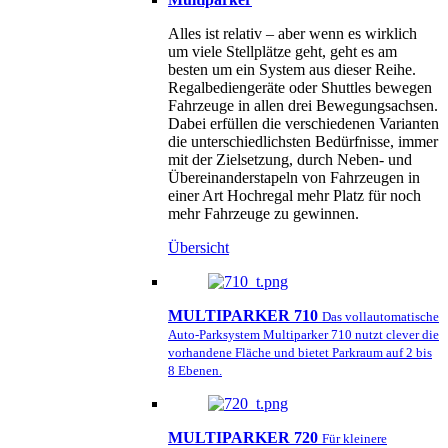
Alles ist relativ – aber wenn es wirklich
um viele Stellplätze geht, geht es am
besten um ein System aus dieser Reihe.
Regalbediengeräte oder Shuttles bewegen
Fahrzeuge in allen drei Bewegungsachsen.
Dabei erfüllen die verschiedenen Varianten
die unterschiedlichsten Bedürfnisse, immer
mit der Zielsetzung, durch Neben- und
Übereinanderstapeln von Fahrzeugen in
einer Art Hochregal mehr Platz für noch
mehr Fahrzeuge zu gewinnen.
Übersicht
MULTIPARKER 710
Das vollautomatische
Auto-Parksystem Multiparker 710 nutzt clever die
vorhandene Fläche und bietet Parkraum auf 2 bis
8 Ebenen.
MULTIPARKER 720
Für kleinere