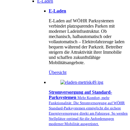
E-Laden
E-Laden
E-Laden auf WÖHR Parksystemen
verbindet platzsparendes Parken mit
moderner Ladeinfrastruktur. Ob
mechanisch, halbautomatisch oder
vollautomatisch – Elektrofahrzeuge laden
bequem während der Parkzeit. Betreiber
steigern die Attraktivität ihrer Immobilie
und schaffen zukunftsfähige
Mobilitätsangebote.
Übersicht
Stromversorgung auf Standard-
Parksystemen
Mehr Komfort, mehr
Funktionalität: Die Stromversorgung auf WÖHR
Standard-Parksystemen ermöglicht die sichere
Energieversorgung direkt am Fahrzeug. So werden
Stellplätze optimal für die Anforderungen
moderner Mobilität ausgerüstet.