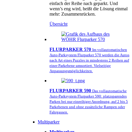
einfach der Reihe nach geparkt. Und
wenn’s eng wird, heißt die Lösung einmal
mehr: Zusammenrücken.
Übersicht
FLURPARKER 570
Im vollautomatischen
Auto-Parksystem Flurparker 570 werden die Autos
nach Art eines Puzzles in mindestens 2 Reihen auf
einer Parkebene umsortiert. Vielseitige
Anpassungsmöglichkeiten.
FLURPARKER 590
Das vollautomatische
Auto-Parksystem Flurparker 590: platzsparendes
Parken bei nur einreihiger Anordnung, auf 2 bis 5
Parkebenen und ohne zusätzliche Rampen oder
Fahrgassen.
Multiparker
Multiparker