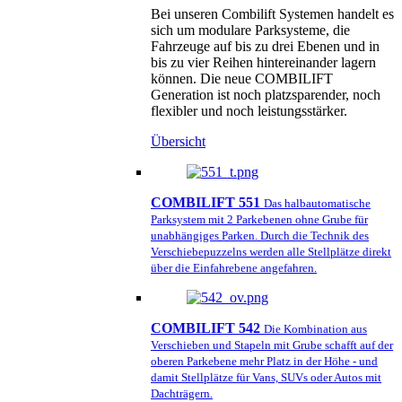
Bei unseren Combilift Systemen handelt es
sich um modulare Parksysteme, die
Fahrzeuge auf bis zu drei Ebenen und in
bis zu vier Reihen hintereinander lagern
können. Die neue COMBILIFT
Generation ist noch platzsparender, noch
flexibler und noch leistungsstärker.
Übersicht
COMBILIFT 551
Das halbautomatische
Parksystem mit 2 Parkebenen ohne Grube für
unabhängiges Parken. Durch die Technik des
Verschiebepuzzelns werden alle Stellplätze direkt
über die Einfahrebene angefahren.
COMBILIFT 542
Die Kombination aus
Verschieben und Stapeln mit Grube schafft auf der
oberen Parkebene mehr Platz in der Höhe - und
damit Stellplätze für Vans, SUVs oder Autos mit
Dachträgern.