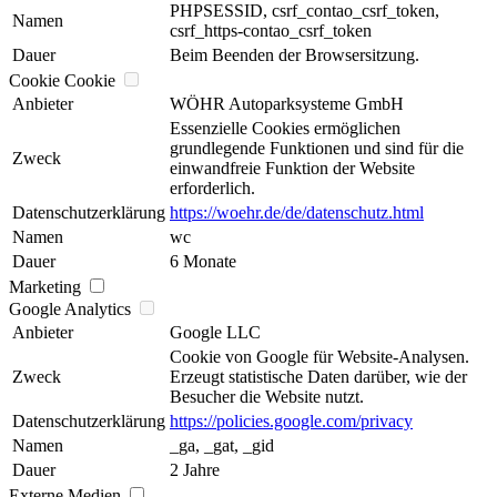
PHPSESSID, csrf_contao_csrf_token,
Namen
csrf_https-contao_csrf_token
Dauer
Beim Beenden der Browsersitzung.
Cookie Cookie
Anbieter
WÖHR Autoparksysteme GmbH
Essenzielle Cookies ermöglichen
grundlegende Funktionen und sind für die
Zweck
einwandfreie Funktion der Website
erforderlich.
Datenschutzerklärung
https://woehr.de/de/datenschutz.html
Namen
wc
Dauer
6 Monate
Marketing
Google Analytics
Anbieter
Google LLC
Cookie von Google für Website-Analysen.
Zweck
Erzeugt statistische Daten darüber, wie der
Besucher die Website nutzt.
Datenschutzerklärung
https://policies.google.com/privacy
Namen
_ga, _gat, _gid
Dauer
2 Jahre
Externe Medien