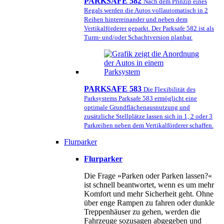
PARKSAFE 582
Nach dem Prinzip eines
Regals werden die Autos vollautomatisch in 2
Reihen hintereinander und neben dem
Vertikalförderer geparkt. Der Parksafe 582 ist als
Turm- und/oder Schachtversion planbar.
PARKSAFE 583
Die Flexibilität des
Parksystems Parksafe 583 ermöglicht eine
optimale Grundflächenausnutzung und
zusätzliche Stellplätze lassen sich in 1, 2 oder 3
Parkreihen neben dem Vertikalförderer schaffen.
Flurparker
Flurparker
Die Frage »Parken oder Parken lassen?«
ist schnell beantwortet, wenn es um mehr
Komfort und mehr Sicherheit geht. Ohne
über enge Rampen zu fahren oder dunkle
Treppenhäuser zu gehen, werden die
Fahrzeuge sozusagen abgegeben und