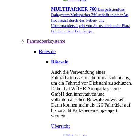
MULTIPARKER 760
Das palettenlose
Parksystem Multiparker 760 schafft in einer Art
Hochregal durch das Neben- und
Übereinanderstapeln von Autos noch mehr Platz
für noch mehr Fahrzeuge.
Fahrradparksysteme
Bikesafe
Bikesafe
Auch die Verwendung eines
Fahrradschlosses reicht oftmals nicht aus,
um ein Fahrrad vor Diebstahl zu schützen.
Daher hat WÖHR Autoparksysteme
GmbH den innovativen und
vollautomatischen Bikesafe entwickelt.
Darin können mehr als 120 Fahrräder auf
bis zu acht Parkebenen eingelagert
werden.
Übersicht