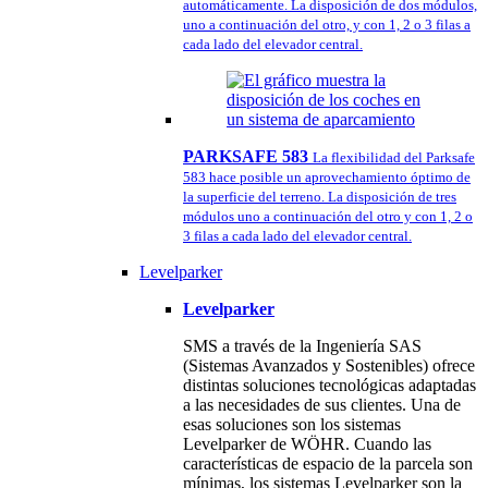
automáticamente. La disposición de dos módulos,
uno a continuación del otro, y con 1, 2 o 3 filas a
cada lado del elevador central.
PARKSAFE 583
La flexibilidad del Parksafe
583 hace posible un aprovechamiento óptimo de
la superficie del terreno. La disposición de tres
módulos uno a continuación del otro y con 1, 2 o
3 filas a cada lado del elevador central.
Levelparker
Levelparker
SMS a través de la Ingeniería SAS
(Sistemas Avanzados y Sostenibles) ofrece
distintas soluciones tecnológicas adaptadas
a las necesidades de sus clientes. Una de
esas soluciones son los sistemas
Levelparker de WÖHR. Cuando las
características de espacio de la parcela son
mínimas, los sistemas Levelparker son la