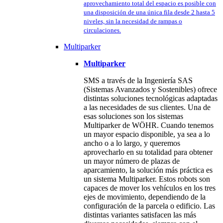
aprovechamiento total del espacio es posible con
una disposición de una única fila desde 2 hasta 5
niveles, sin la necesidad de rampas o
circulaciones.
Multiparker
Multiparker
SMS a través de la Ingeniería SAS
(Sistemas Avanzados y Sostenibles) ofrece
distintas soluciones tecnológicas adaptadas
a las necesidades de sus clientes. Una de
esas soluciones son los sistemas
Multiparker de WÖHR. Cuando tenemos
un mayor espacio disponible, ya sea a lo
ancho o a lo largo, y queremos
aprovecharlo en su totalidad para obtener
un mayor número de plazas de
aparcamiento, la solución más práctica es
un sistema Multiparker. Estos robots son
capaces de mover los vehículos en los tres
ejes de movimiento, dependiendo de la
configuración de la parcela o edificio. Las
distintas variantes satisfacen las más