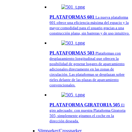
PLATAFORMAS 601
La nueva plataforma
601 ofrece una eficiencia máxima del espacio y la
mayor comodidad para el usuario gracias a una
construcción plana, sin barreras y de uso intuitivo.
PLATAFORMAS 503
Plataformas con
desplazamiento longitudinal que ofrecen la
posibilidad de generar lugares de aparcamiento
adicionales directamente en las zonas de
circulación. Las plataformas se desplazan sobre
rieles delante de las plazas de aparcamiento
convencionales.
PLATAFORMA GIRATORIA 505
El
giro adecuado: con nuestra Plataforma Giratoria
505, simplemente giramos el coche en la
dirección deseada.
Slimparker/Crossparker