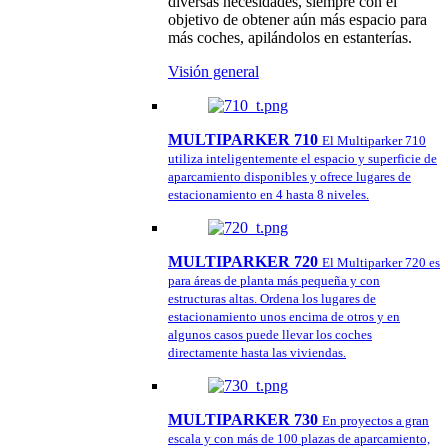
diversas necesidades, siempre con el
objetivo de obtener aún más espacio para
más coches, apilándolos en estanterías.
Visión general
MULTIPARKER 710
El Multiparker 710
utiliza inteligentemente el espacio y superficie de
aparcamiento disponibles y ofrece lugares de
estacionamiento en 4 hasta 8 niveles.
MULTIPARKER 720
El Multiparker 720 es
para áreas de planta más pequeña y con
estructuras altas. Ordena los lugares de
estacionamiento unos encima de otros y en
algunos casos puede llevar los coches
directamente hasta las viviendas.
MULTIPARKER 730
En proyectos a gran
escala y con más de 100 plazas de aparcamiento,