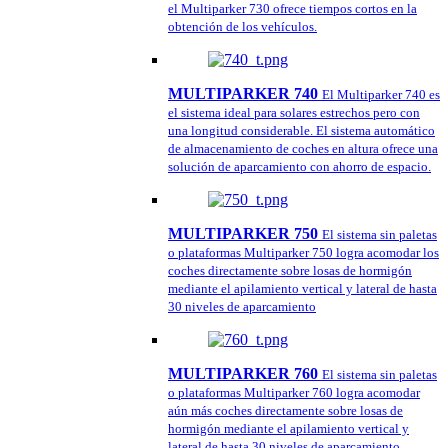
el Multiparker 730 ofrece tiempos cortos en la
obtención de los vehículos.
MULTIPARKER 740
El Multiparker 740 es
el sistema ideal para solares estrechos pero con
una longitud considerable. El sistema automático
de almacenamiento de coches en altura ofrece una
solución de aparcamiento con ahorro de espacio.
MULTIPARKER 750
El sistema sin paletas
o plataformas Multiparker 750 logra acomodar los
coches directamente sobre losas de hormigón
mediante el apilamiento vertical y lateral de hasta
30 niveles de aparcamiento
MULTIPARKER 760
El sistema sin paletas
o plataformas Multiparker 760 logra acomodar
aún más coches directamente sobre losas de
hormigón mediante el apilamiento vertical y
lateral de hasta 30 niveles de aparcamiento.