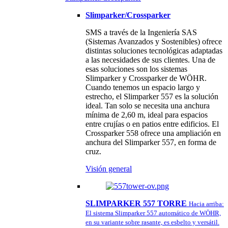
Slimparker/Crossparker
SMS a través de la Ingeniería SAS
(Sistemas Avanzados y Sostenibles) ofrece
distintas soluciones tecnológicas adaptadas
a las necesidades de sus clientes. Una de
esas soluciones son los sistemas
Slimparker y Crossparker de WÖHR.
Cuando tenemos un espacio largo y
estrecho, el Slimparker 557 es la solución
ideal. Tan solo se necesita una anchura
mínima de 2,60 m, ideal para espacios
entre crujías o en patios entre edificios. El
Crossparker 558 ofrece una ampliación en
anchura del Slimparker 557, en forma de
cruz.
Visión general
SLIMPARKER 557 TORRE
Hacia arriba:
El sistema Slimparker 557 automático de WÖHR,
en su variante sobre rasante, es esbelto y versátil.