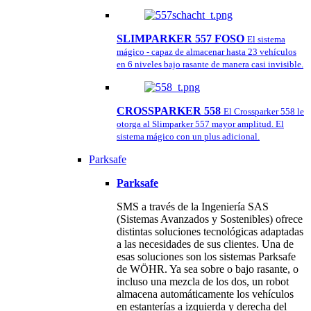
SLIMPARKER 557 FOSO
El sistema
mágico - capaz de almacenar hasta 23 vehículos
en 6 niveles bajo rasante de manera casi invisible.
CROSSPARKER 558
El Crossparker 558 le
otorga al Slimparker 557 mayor amplitud. El
sistema mágico con un plus adicional.
Parksafe
Parksafe
SMS a través de la Ingeniería SAS
(Sistemas Avanzados y Sostenibles) ofrece
distintas soluciones tecnológicas adaptadas
a las necesidades de sus clientes. Una de
esas soluciones son los sistemas Parksafe
de WÖHR. Ya sea sobre o bajo rasante, o
incluso una mezcla de los dos, un robot
almacena automáticamente los vehículos
en estanterías a izquierda y derecha del