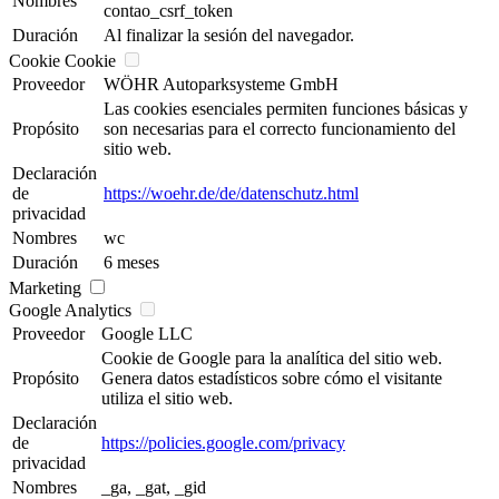
Nombres
contao_csrf_token
Duración
Al finalizar la sesión del navegador.
Cookie Cookie
Proveedor
WÖHR Autoparksysteme GmbH
Las cookies esenciales permiten funciones básicas y
Propósito
son necesarias para el correcto funcionamiento del
sitio web.
Declaración
de
https://woehr.de/de/datenschutz.html
privacidad
Nombres
wc
Duración
6 meses
Marketing
Google Analytics
Proveedor
Google LLC
Cookie de Google para la analítica del sitio web.
Propósito
Genera datos estadísticos sobre cómo el visitante
utiliza el sitio web.
Declaración
de
https://policies.google.com/privacy
privacidad
Nombres
_ga, _gat, _gid