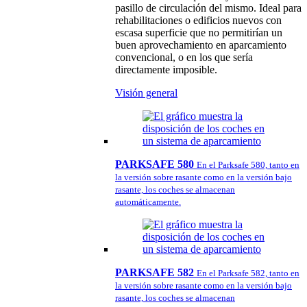
pasillo de circulación del mismo. Ideal para
rehabilitaciones o edificios nuevos con
escasa superficie que no permitirían un
buen aprovechamiento en aparcamiento
convencional, o en los que sería
directamente imposible.
Visión general
PARKSAFE 580
En el Parksafe 580, tanto en
la versión sobre rasante como en la versión bajo
rasante, los coches se almacenan
automáticamente.
PARKSAFE 582
En el Parksafe 582, tanto en
la versión sobre rasante como en la versión bajo
rasante, los coches se almacenan