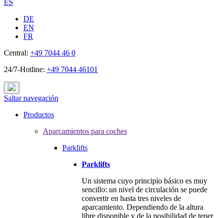
ES
DE
EN
FR
Central:
+49 7044 46 0
24/7-Hotline:
+49 7044 46101
Saltar navegación
Productos
Aparcamientos para coches
Parklifts
Parklifts
Un sistema cuyo principio básico es muy
sencillo: un nivel de circulación se puede
convertir en hasta tres niveles de
aparcamiento. Dependiendo de la altura
libre disponible y de la posibilidad de tener