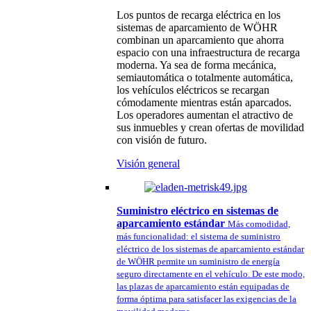
Los puntos de recarga eléctrica en los
sistemas de aparcamiento de WÖHR
combinan un aparcamiento que ahorra
espacio con una infraestructura de recarga
moderna. Ya sea de forma mecánica,
semiautomática o totalmente automática,
los vehículos eléctricos se recargan
cómodamente mientras están aparcados.
Los operadores aumentan el atractivo de
sus inmuebles y crean ofertas de movilidad
con visión de futuro.
Visión general
Suministro eléctrico en sistemas de
aparcamiento estándar
Más comodidad,
más funcionalidad: el sistema de suministro
eléctrico de los sistemas de aparcamiento estándar
de WÖHR permite un suministro de energía
seguro directamente en el vehículo. De este modo,
las plazas de aparcamiento están equipadas de
forma óptima para satisfacer las exigencias de la