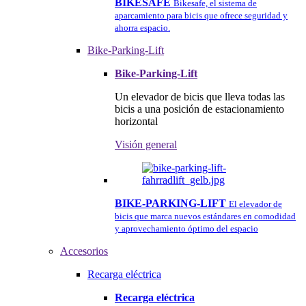
BIKESAFE
Bikesafe, el sistema de
aparcamiento para bicis que ofrece seguridad y
ahorra espacio.
Bike-Parking-Lift
Bike-Parking-Lift
Un elevador de bicis que lleva todas las
bicis a una posición de estacionamiento
horizontal
Visión general
BIKE-PARKING-LIFT
El elevador de
bicis que marca nuevos estándares en comodidad
y aprovechamiento óptimo del espacio
Accesorios
Recarga eléctrica
Recarga eléctrica