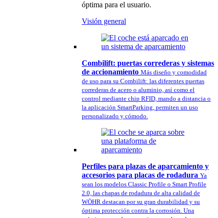
óptima para el usuario.
Visión general
Combilift: puertas correderas y sistemas
de accionamiento
Más diseño y comodidad
de uso para su Combilift: las diferentes puertas
correderas de acero o aluminio, así como el
control mediante chip RFID, mando a distancia o
la aplicación SmartParking, permiten un uso
personalizado y cómodo.
Perfiles para plazas de aparcamiento y
accesorios para placas de rodadura
Ya
sean los modelos Classic Profile o Smart Profile
2.0, las chapas de rodadura de alta calidad de
WÖHR destacan por su gran durabilidad y su
óptima protección contra la corrosión. Una