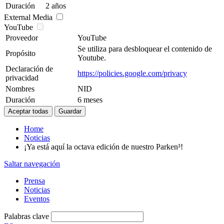
Duración
2 años
External Media
YouTube
Proveedor
YouTube
Se utiliza para desbloquear el contenido de
Propósito
Youtube.
Declaración de
https://policies.google.com/privacy
privacidad
Nombres
NID
Duración
6 meses
Home
Noticias
¡Ya está aquí la octava edición de nuestro Parken³!
Saltar navegación
Prensa
Noticias
Eventos
Palabras clave