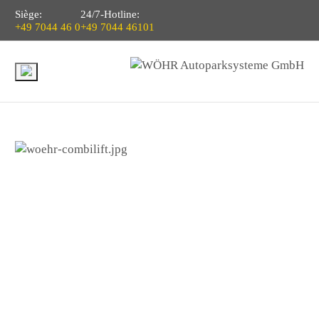
Siège:
24/7-Hotline:
+49 7044 46 0
+49 7044 46101