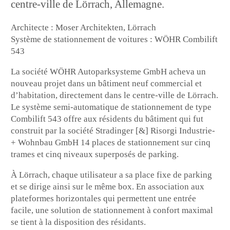
centre-ville de Lörrach, Allemagne.
Architecte : Moser Architekten, Lörrach
Système de stationnement de voitures : WÖHR Combilift
543
La société WÖHR Autoparksysteme GmbH acheva un
nouveau projet dans un bâtiment neuf commercial et
d’habitation, directement dans le centre-ville de Lörrach.
Le système semi-automatique de stationnement de type
Combilift 543 offre aux résidents du bâtiment qui fut
construit par la société Stradinger [&] Risorgi Industrie-
+ Wohnbau GmbH 14 places de stationnement sur cinq
trames et cinq niveaux superposés de parking.
À Lörrach, chaque utilisateur a sa place fixe de parking
et se dirige ainsi sur le même box. En association aux
plateformes horizontales qui permettent une entrée
facile, une solution de stationnement à confort maximal
se tient à la disposition des résidants.