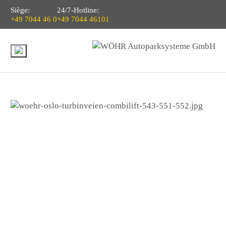
Siège:
24/7-Hotline:
+49 7044 46 0
+49 7044 46101