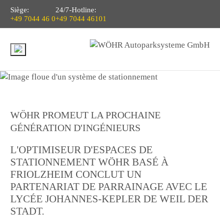
Siège:
24/7-Hotline:
+49 7044 46 0
+49 7044 46101
WÖHR PROMEUT LA PROCHAINE
GÉNÉRATION D'INGÉNIEURS
L'OPTIMISEUR D'ESPACES DE
STATIONNEMENT WÖHR BASÉ À
FRIOLZHEIM CONCLUT UN
PARTENARIAT DE PARRAINAGE AVEC LE
LYCÉE JOHANNES-KEPLER DE WEIL DER
STADT.