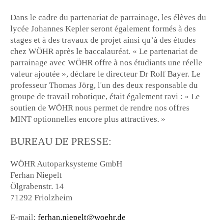
Dans le cadre du partenariat de parrainage, les élèves du
lycée Johannes Kepler seront également formés à des
stages et à des travaux de projet ainsi qu’à des études
chez WÖHR après le baccalauréat. « Le partenariat de
parrainage avec WÖHR offre à nos étudiants une réelle
valeur ajoutée », déclare le directeur Dr Rolf Bayer. Le
professeur Thomas Jörg, l'un des deux responsable du
groupe de travail robotique, était également ravi : « Le
soutien de WÖHR nous permet de rendre nos offres
MINT optionnelles encore plus attractives. »
BUREAU DE PRESSE:
WÖHR Autoparksysteme GmbH
Ferhan Niepelt
Ölgrabenstr. 14
71292 Friolzheim
E-mail:
ferhan.niepelt@woehr.de