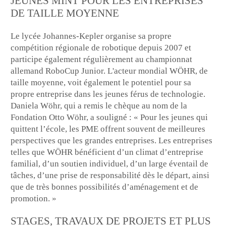
JEUNES MINT POUR LES ENTREPRISES
DE TAILLE MOYENNE
Le lycée Johannes-Kepler organise sa propre
compétition régionale de robotique depuis 2007 et
participe également régulièrement au championnat
allemand RoboCup Junior. L'acteur mondial WÖHR, de
taille moyenne, voit également le potentiel pour sa
propre entreprise dans les jeunes férus de technologie.
Daniela Wöhr, qui a remis le chèque au nom de la
Fondation Otto Wöhr, a souligné : « Pour les jeunes qui
quittent l’école, les PME offrent souvent de meilleures
perspectives que les grandes entreprises. Les entreprises
telles que WÖHR bénéficient d’un climat d’entreprise
familial, d’un soutien individuel, d’un large éventail de
tâches, d’une prise de responsabilité dès le départ, ainsi
que de très bonnes possibilités d’aménagement et de
promotion. »
STAGES, TRAVAUX DE PROJETS ET PLUS