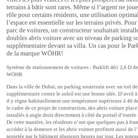
terrains à bâtir sont rares. Même si l’argent ne jou
rôle pour certains résidents, une utilisation optima
l’espace est essentielle sur les terrains privés. Pou
parc de voitures, un constructeur souhaitait instal
doubles abris voiture avec un niveau de parking s
supplémentaire devant sa villa. Un cas pour le Par
de la marque WÖHR!
Système de stationnement de voitures : Parklift 461 2,6 D d
WÖHR
Dans la ville de Dubaï, un parking souterrain avec un toit de
supplémentaire contre le soleil est une bonne idée. D’avril 
il y règne habituellement une température supérieure à 40 d
le cadre de ce projet de construction, des abris voiture place
installés à angle droit directement à côté du portail d’entrée d
De cette manière, les résidents n’ont que quelques pas à fra
accéder à la demeure et les abris voiture profitent aussi de 
projetée par le bâtiment plusieurs heures par jour. Les potea