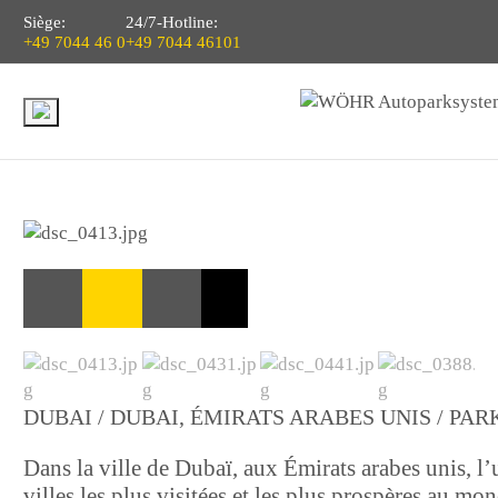
Siège:
24/7-Hotline:
+49 7044 46 0
+49 7044 46101
DUBAI / DUBAI, ÉMIRATS ARABES UNIS / PARK
Dans la ville de Dubaï, aux Émirats arabes unis, l’
villes les plus visitées et les plus prospères au mon