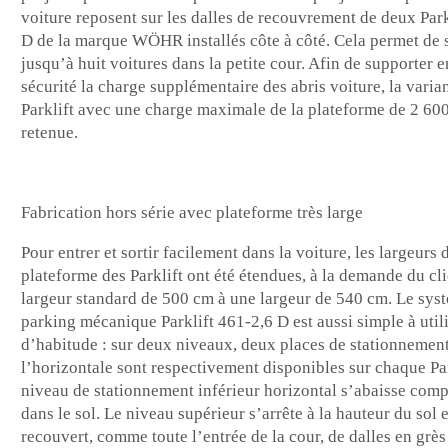
voiture reposent sur les dalles de recouvrement de deux Park
D de la marque WÖHR installés côte à côté. Cela permet de 
jusqu’à huit voitures dans la petite cour. Afin de supporter e
sécurité la charge supplémentaire des abris voiture, la varia
Parklift avec une charge maximale de la plateforme de 2 600
retenue.
Fabrication hors série avec plateforme très large
Pour entrer et sortir facilement dans la voiture, les largeurs 
plateforme des Parklift ont été étendues, à la demande du cli
largeur standard de 500 cm à une largeur de 540 cm. Le sys
parking mécanique Parklift 461-2,6 D est aussi simple à util
d’habitude : sur deux niveaux, deux places de stationnement
l’horizontale sont respectivement disponibles sur chaque Par
niveau de stationnement inférieur horizontal s’abaisse com
dans le sol. Le niveau supérieur s’arrête à la hauteur du sol e
recouvert, comme toute l’entrée de la cour, de dalles en grès 