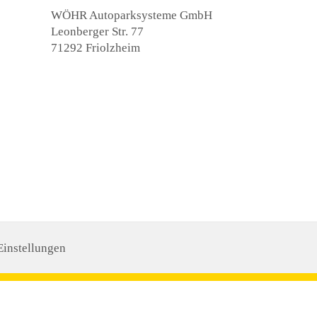
WÖHR Autoparksysteme GmbH
Leonberger Str. 77
71292 Friolzheim
Einstellungen