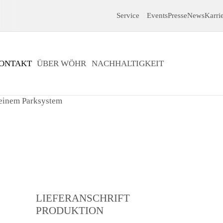
Service
Events
Presse
News
Karri
ONTAKT
ÜBER WÖHR
NACHHALTIGKEIT
LIEFERANSCHRIFT
PRODUKTION