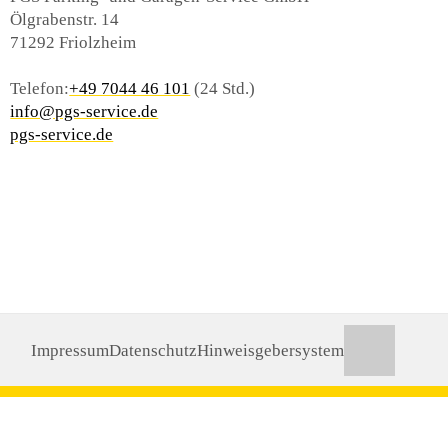
Ölgrabenstr. 14
71292 Friolzheim
Telefon:
+49 7044 46 101
(24 Std.)
info@pgs-service.de
pgs-service.de
Impressum
Datenschutz
Hinweisgebersystem