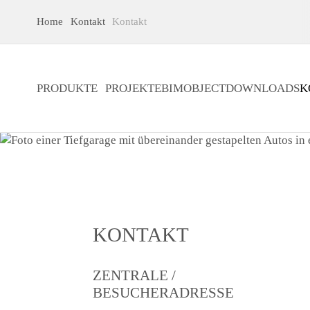
Home
Kontakt
Kontakt
PRODUKTE
PROJEKTE
BIMOBJECT
DOWNLOADS
K
KONTAKT
ZENTRALE /
BESUCHERADRESSE