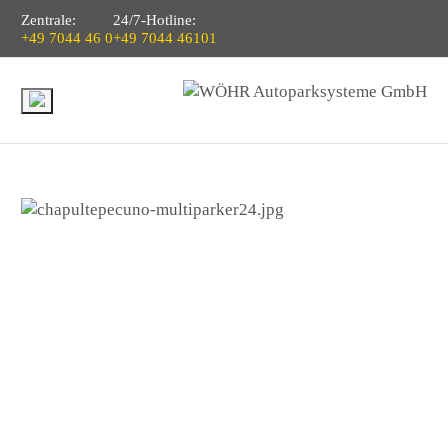
Zentrale:
24/7-Hotline:
+49 7044 46 0
+49 7044 46101