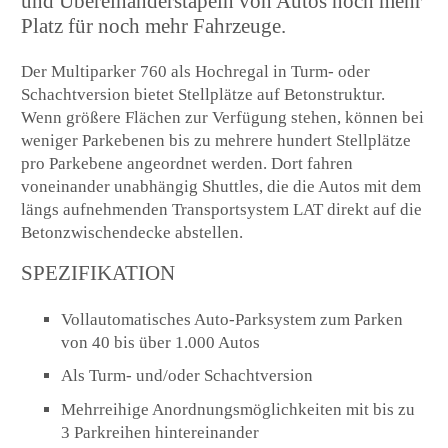
und Übereinanderstapeln von Autos noch mehr
Platz für noch mehr Fahrzeuge.
Der Multiparker 760 als Hochregal in Turm- oder
Schachtversion bietet Stellplätze auf Betonstruktur.
Wenn größere Flächen zur Verfügung stehen, können bei
weniger Parkebenen bis zu mehrere hundert Stellplätze
pro Parkebene angeordnet werden. Dort fahren
voneinander unabhängig Shuttles, die die Autos mit dem
längs aufnehmenden Transportsystem LAT direkt auf die
Betonzwischendecke abstellen.
SPEZIFIKATION
Vollautomatisches Auto-Parksystem zum Parken
von 40 bis über 1.000 Autos
Als Turm- und/oder Schachtversion
Mehrreihige Anordnungsmöglichkeiten mit bis zu
3 Parkreihen hintereinander