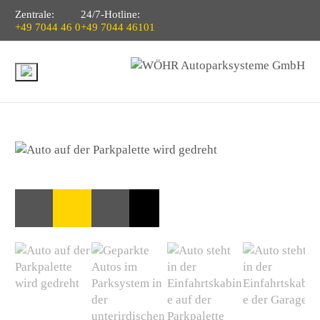
Zentrale:
24/7-Hotline:
+49 7044 46 0
+49 7044 46101