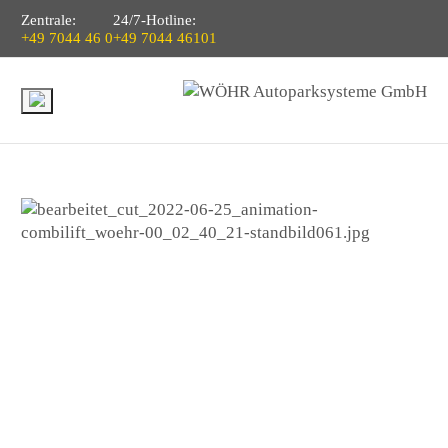
Zentrale:
24/7-Hotline:
+49 7044 46 0
+49 7044 46101