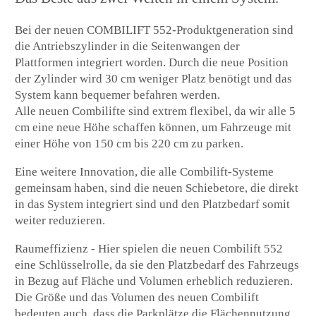
Bei der neuen COMBILIFT 552-Produktgeneration sind
die Antriebszylinder in die Seitenwangen der
Plattformen integriert worden. Durch die neue Position
der Zylinder wird 30 cm weniger Platz benötigt und das
System kann bequemer befahren werden.
Alle neuen Combilifte sind extrem flexibel, da wir alle 5
cm eine neue Höhe schaffen können, um Fahrzeuge mit
einer Höhe von 150 cm bis 220 cm zu parken.
Eine weitere Innovation, die alle Combilift-Systeme
gemeinsam haben, sind die neuen Schiebetore, die direkt
in das System integriert sind und den Platzbedarf somit
weiter reduzieren.
Raumeffizienz - Hier spielen die neuen Combilift 552
eine Schlüsselrolle, da sie den Platzbedarf des Fahrzeugs
in Bezug auf Fläche und Volumen erheblich reduzieren.
Die Größe und das Volumen des neuen Combilift
bedeuten auch, dass die Parkplätze die Flächennutzung