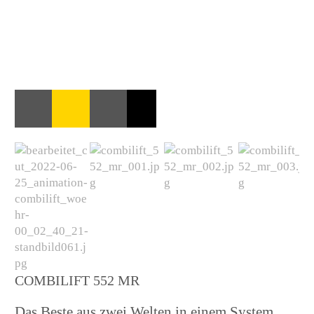
COMBILIFT 552 MR
Das Beste aus zwei Welten in einem System.