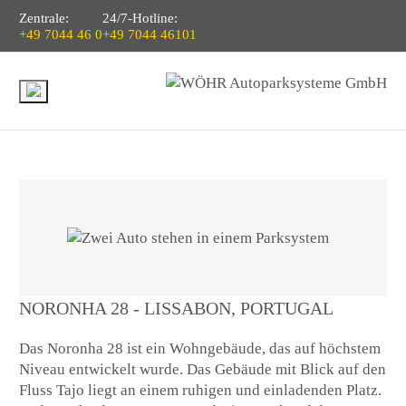
Zentrale:
24/7-Hotline:
+49 7044 46 0
+49 7044 46101
NORONHA 28 - LISSABON, PORTUGAL
Das Noronha 28 ist ein Wohngebäude, das auf höchstem
Niveau entwickelt wurde. Das Gebäude mit Blick auf den
Fluss Tajo liegt an einem ruhigen und einladenden Platz.