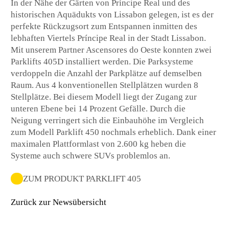
In der Nähe der Gärten von Príncipe Real und des
historischen Aquädukts von Lissabon gelegen, ist es der
perfekte Rückzugsort zum Entspannen inmitten des
lebhaften Viertels Príncipe Real in der Stadt Lissabon.
Mit unserem Partner Ascensores do Oeste konnten zwei
Parklifts 405D installiert werden. Die Parksysteme
verdoppeln die Anzahl der Parkplätze auf demselben
Raum. Aus 4 konventionellen Stellplätzen wurden 8
Stellplätze. Bei diesem Modell liegt der Zugang zur
unteren Ebene bei 14 Prozent Gefälle. Durch die
Neigung verringert sich die Einbauhöhe im Vergleich
zum Modell Parklift 450 nochmals erheblich. Dank einer
maximalen Plattformlast von 2.600 kg heben die
Systeme auch schwere SUVs problemlos an.
ZUM PRODUKT PARKLIFT 405
Zurück zur Newsübersicht