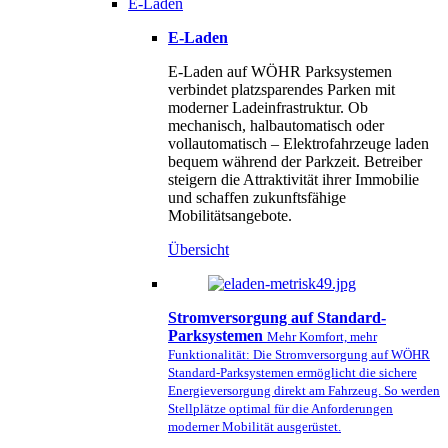
E-Laden
E-Laden
E-Laden auf WÖHR Parksystemen
verbindet platzsparendes Parken mit
moderner Ladeinfrastruktur. Ob
mechanisch, halbautomatisch oder
vollautomatisch – Elektrofahrzeuge laden
bequem während der Parkzeit. Betreiber
steigern die Attraktivität ihrer Immobilie
und schaffen zukunftsfähige
Mobilitätsangebote.
Übersicht
Stromversorgung auf Standard-
Parksystemen
Mehr Komfort, mehr
Funktionalität: Die Stromversorgung auf WÖHR
Standard-Parksystemen ermöglicht die sichere
Energieversorgung direkt am Fahrzeug. So werden
Stellplätze optimal für die Anforderungen
moderner Mobilität ausgerüstet.