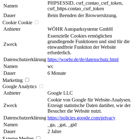
PHPSESSID, csrf_contao_csrf_token,
Namen
csrf_https-contao_csrf_token
Dauer
Beim Beenden der Browsersitzung.
Cookie Cookie
Anbieter
WÖHR Autoparksysteme GmbH
Essenzielle Cookies ermöglichen
grundlegende Funktionen und sind für die
Zweck
einwandfreie Funktion der Website
erforderlich.
Datenschutzerklärung
https://woehr.de/de/datenschutz.html
Namen
wc
Dauer
6 Monate
Marketing
Google Analytics
Anbieter
Google LLC
Cookie von Google für Website-Analysen.
Zweck
Erzeugt statistische Daten darüber, wie der
Besucher die Website nutzt.
Datenschutzerklärung
https://policies.google.com/privacy
Namen
_ga, _gat, _gid
Dauer
2 Jahre
Externe Medien