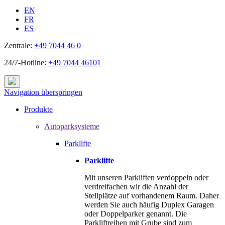
EN
FR
ES
Zentrale:
+49 7044 46 0
24/7-Hotline:
+49 7044 46101
Navigation überspringen
Produkte
Autoparksysteme
Parklifte
Parklifte
Mit unseren Parkliften verdoppeln oder
verdreifachen wir die Anzahl der
Stellplätze auf vorhandenem Raum. Daher
werden Sie auch häufig Duplex Garagen
oder Doppelparker genannt. Die
Parkliftreihen mit Grube sind zum