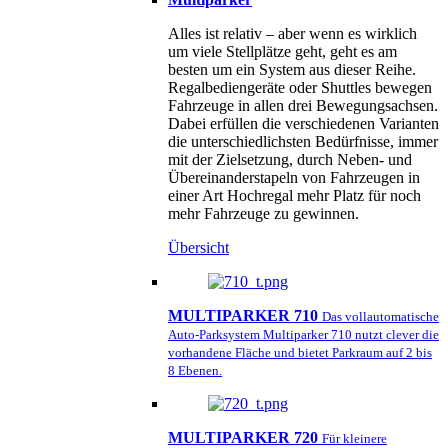
Alles ist relativ – aber wenn es wirklich
um viele Stellplätze geht, geht es am
besten um ein System aus dieser Reihe.
Regalbediengeräte oder Shuttles bewegen
Fahrzeuge in allen drei Bewegungsachsen.
Dabei erfüllen die verschiedenen Varianten
die unterschiedlichsten Bedürfnisse, immer
mit der Zielsetzung, durch Neben- und
Übereinanderstapeln von Fahrzeugen in
einer Art Hochregal mehr Platz für noch
mehr Fahrzeuge zu gewinnen.
Übersicht
MULTIPARKER 710
Das vollautomatische
Auto-Parksystem Multiparker 710 nutzt clever die
vorhandene Fläche und bietet Parkraum auf 2 bis
8 Ebenen.
MULTIPARKER 720
Für kleinere