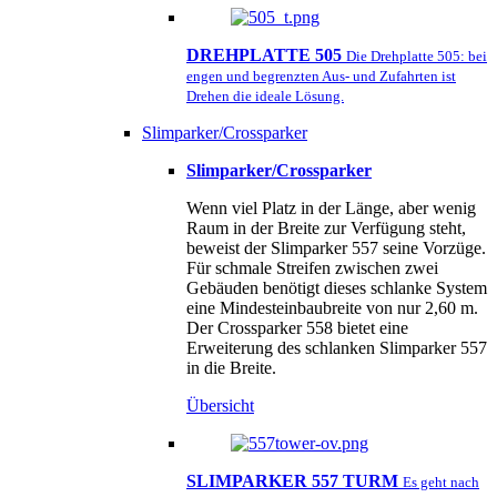
DREHPLATTE 505
Die Drehplatte 505: bei
engen und begrenzten Aus- und Zufahrten ist
Drehen die ideale Lösung.
Slimparker/Crossparker
Slimparker/Crossparker
Wenn viel Platz in der Länge, aber wenig
Raum in der Breite zur Verfügung steht,
beweist der Slimparker 557 seine Vorzüge.
Für schmale Streifen zwischen zwei
Gebäuden benötigt dieses schlanke System
eine Mindesteinbaubreite von nur 2,60 m.
Der Crossparker 558 bietet eine
Erweiterung des schlanken Slimparker 557
in die Breite.
Übersicht
SLIMPARKER 557 TURM
Es geht nach