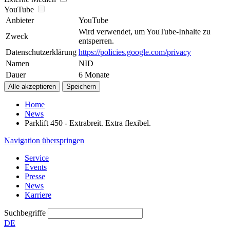
YouTube
Anbieter
YouTube
Wird verwendet, um YouTube-Inhalte zu
Zweck
entsperren.
Datenschutzerklärung
https://policies.google.com/privacy
Namen
NID
Dauer
6 Monate
Home
News
Parklift 450 - Extrabreit. Extra flexibel.
Navigation überspringen
Service
Events
Presse
News
Karriere
Suchbegriffe
DE