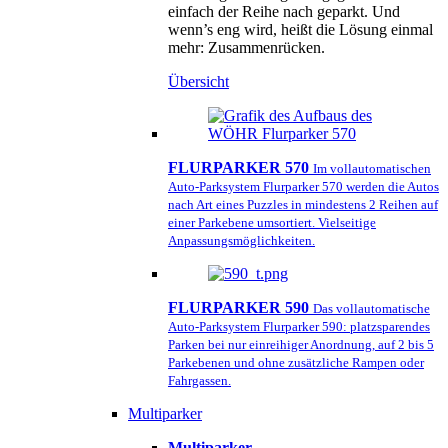
einfach der Reihe nach geparkt. Und
wenn’s eng wird, heißt die Lösung einmal
mehr: Zusammenrücken.
Übersicht
FLURPARKER 570
Im vollautomatischen
Auto-Parksystem Flurparker 570 werden die Autos
nach Art eines Puzzles in mindestens 2 Reihen auf
einer Parkebene umsortiert. Vielseitige
Anpassungsmöglichkeiten.
FLURPARKER 590
Das vollautomatische
Auto-Parksystem Flurparker 590: platzsparendes
Parken bei nur einreihiger Anordnung, auf 2 bis 5
Parkebenen und ohne zusätzliche Rampen oder
Fahrgassen.
Multiparker
Multiparker