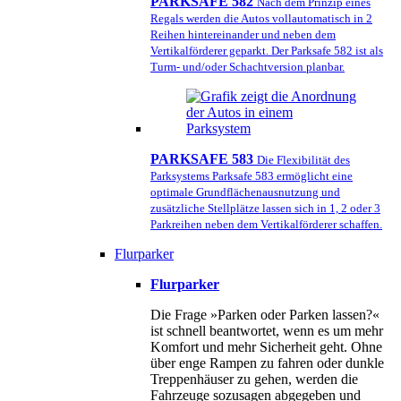
PARKSAFE 582
Nach dem Prinzip eines
Regals werden die Autos vollautomatisch in 2
Reihen hintereinander und neben dem
Vertikalförderer geparkt. Der Parksafe 582 ist als
Turm- und/oder Schachtversion planbar.
PARKSAFE 583
Die Flexibilität des
Parksystems Parksafe 583 ermöglicht eine
optimale Grundflächenausnutzung und
zusätzliche Stellplätze lassen sich in 1, 2 oder 3
Parkreihen neben dem Vertikalförderer schaffen.
Flurparker
Flurparker
Die Frage »Parken oder Parken lassen?«
ist schnell beantwortet, wenn es um mehr
Komfort und mehr Sicherheit geht. Ohne
über enge Rampen zu fahren oder dunkle
Treppenhäuser zu gehen, werden die
Fahrzeuge sozusagen abgegeben und