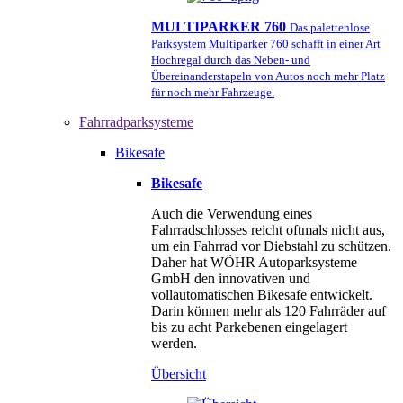
MULTIPARKER 760
Das palettenlose
Parksystem Multiparker 760 schafft in einer Art
Hochregal durch das Neben- und
Übereinanderstapeln von Autos noch mehr Platz
für noch mehr Fahrzeuge.
Fahrradparksysteme
Bikesafe
Bikesafe
Auch die Verwendung eines
Fahrradschlosses reicht oftmals nicht aus,
um ein Fahrrad vor Diebstahl zu schützen.
Daher hat WÖHR Autoparksysteme
GmbH den innovativen und
vollautomatischen Bikesafe entwickelt.
Darin können mehr als 120 Fahrräder auf
bis zu acht Parkebenen eingelagert
werden.
Übersicht