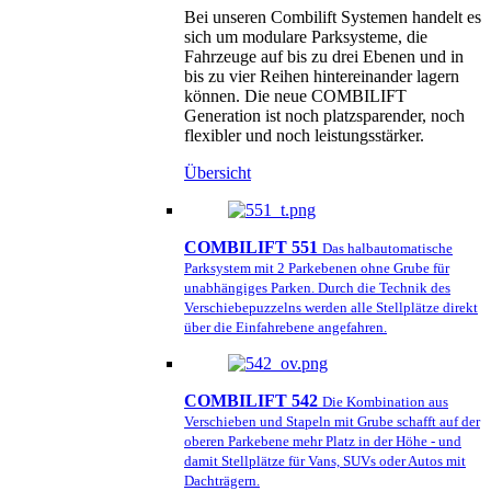
Bei unseren Combilift Systemen handelt es
sich um modulare Parksysteme, die
Fahrzeuge auf bis zu drei Ebenen und in
bis zu vier Reihen hintereinander lagern
können. Die neue COMBILIFT
Generation ist noch platzsparender, noch
flexibler und noch leistungsstärker.
Übersicht
COMBILIFT 551
Das halbautomatische
Parksystem mit 2 Parkebenen ohne Grube für
unabhängiges Parken. Durch die Technik des
Verschiebepuzzelns werden alle Stellplätze direkt
über die Einfahrebene angefahren.
COMBILIFT 542
Die Kombination aus
Verschieben und Stapeln mit Grube schafft auf der
oberen Parkebene mehr Platz in der Höhe - und
damit Stellplätze für Vans, SUVs oder Autos mit
Dachträgern.