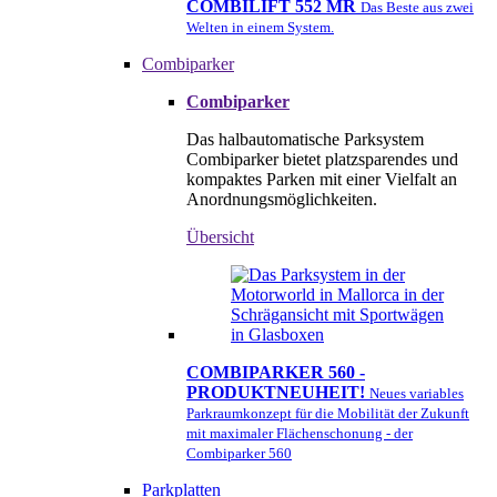
COMBILIFT 552 MR
Das Beste aus zwei
Welten in einem System.
Combiparker
Combiparker
Das halbautomatische Parksystem
Combiparker bietet platzsparendes und
kompaktes Parken mit einer Vielfalt an
Anordnungsmöglichkeiten.
Übersicht
COMBIPARKER 560 -
PRODUKTNEUHEIT!
Neues variables
Parkraumkonzept für die Mobilität der Zukunft
mit maximaler Flächenschonung - der
Combiparker 560
Parkplatten