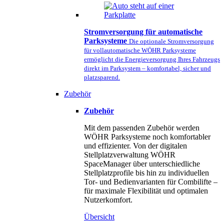
Stromversorgung für automatische
Parksysteme
Die optionale Stromversorgung
für vollautomatische WÖHR Parksysteme
ermöglicht die Energieversorgung Ihres Fahrzeugs
direkt im Parksystem – komfortabel, sicher und
platzsparend.
Zubehör
Zubehör
Mit dem passenden Zubehör werden
WÖHR Parksysteme noch komfortabler
und effizienter. Von der digitalen
Stellplatzverwaltung WÖHR
SpaceManager über unterschiedliche
Stellplatzprofile bis hin zu individuellen
Tor- und Bedienvarianten für Combilifte –
für maximale Flexibilität und optimalen
Nutzerkomfort.
Übersicht