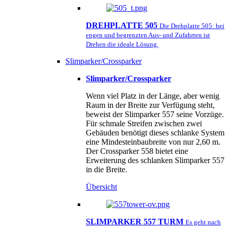
DREHPLATTE 505
Die Drehplatte 505: bei
engen und begrenzten Aus- und Zufahrten ist
Drehen die ideale Lösung.
Slimparker/Crossparker
Slimparker/Crossparker
Wenn viel Platz in der Länge, aber wenig
Raum in der Breite zur Verfügung steht,
beweist der Slimparker 557 seine Vorzüge.
Für schmale Streifen zwischen zwei
Gebäuden benötigt dieses schlanke System
eine Mindesteinbaubreite von nur 2,60 m.
Der Crossparker 558 bietet eine
Erweiterung des schlanken Slimparker 557
in die Breite.
Übersicht
SLIMPARKER 557 TURM
Es geht nach