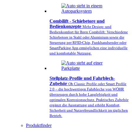
Combilift - Schiebetore und
Bedienkonzepte
Mehr Design- und
Bedienkomfort für Ihren Combilift: Verschiedene
Schiebetore in Stahl oder Aluminium sowie die
Steuerung per RFID-Chip, Funkhandsender oder
SmartParking App ermöglichen eine individuelle
und komfortable Nutzung.
Stellplatz-Profile und Fahrblech-
Zubehör
Ob Classic Profile oder Smart Profile
2.0 – die hochwertigen Fahrbleche von WÖHR
überzeugen durch hohe Langlebigkeit und
optimalen Korrosionsschutz. Praktisches Zubehör
ergänzt die Ausstattung und erhöht Komfort,
Sicherheit und Nutzerfreundlichkeit im täglichen
Betrieb.
Produktfinder