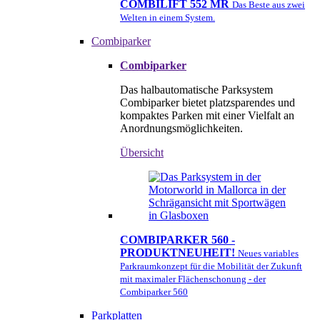
COMBILIFT 552 MR
Das Beste aus zwei
Welten in einem System.
Combiparker
Combiparker
Das halbautomatische Parksystem
Combiparker bietet platzsparendes und
kompaktes Parken mit einer Vielfalt an
Anordnungsmöglichkeiten.
Übersicht
COMBIPARKER 560 -
PRODUKTNEUHEIT!
Neues variables
Parkraumkonzept für die Mobilität der Zukunft
mit maximaler Flächenschonung - der
Combiparker 560
Parkplatten