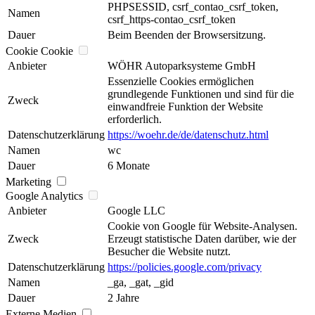
PHPSESSID, csrf_contao_csrf_token,
Namen
csrf_https-contao_csrf_token
Dauer
Beim Beenden der Browsersitzung.
Cookie Cookie
Anbieter
WÖHR Autoparksysteme GmbH
Essenzielle Cookies ermöglichen
grundlegende Funktionen und sind für die
Zweck
einwandfreie Funktion der Website
erforderlich.
Datenschutzerklärung
https://woehr.de/de/datenschutz.html
Namen
wc
Dauer
6 Monate
Marketing
Google Analytics
Anbieter
Google LLC
Cookie von Google für Website-Analysen.
Zweck
Erzeugt statistische Daten darüber, wie der
Besucher die Website nutzt.
Datenschutzerklärung
https://policies.google.com/privacy
Namen
_ga, _gat, _gid
Dauer
2 Jahre
Externe Medien