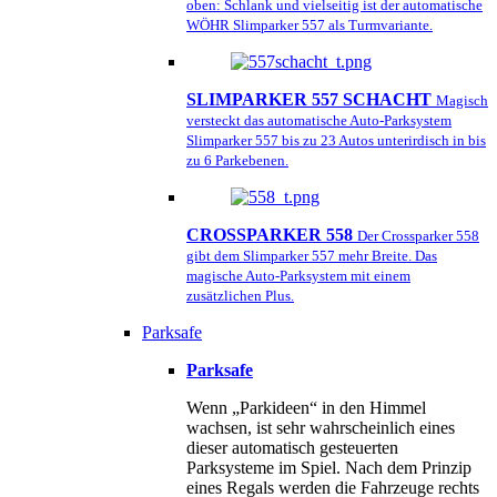
oben: Schlank und vielseitig ist der automatische
WÖHR Slimparker 557 als Turmvariante.
SLIMPARKER 557 SCHACHT
Magisch
versteckt das automatische Auto-Parksystem
Slimparker 557 bis zu 23 Autos unterirdisch in bis
zu 6 Parkebenen.
CROSSPARKER 558
Der Crossparker 558
gibt dem Slimparker 557 mehr Breite. Das
magische Auto-Parksystem mit einem
zusätzlichen Plus.
Parksafe
Parksafe
Wenn „Parkideen“ in den Himmel
wachsen, ist sehr wahrscheinlich eines
dieser automatisch gesteuerten
Parksysteme im Spiel. Nach dem Prinzip
eines Regals werden die Fahrzeuge rechts