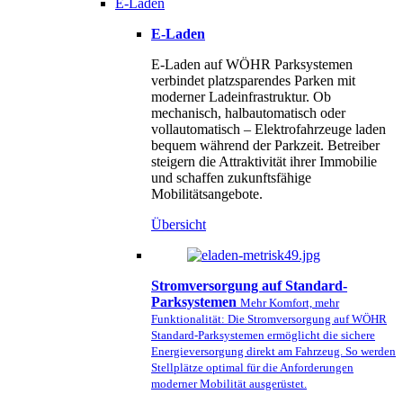
E-Laden
E-Laden
E-Laden auf WÖHR Parksystemen
verbindet platzsparendes Parken mit
moderner Ladeinfrastruktur. Ob
mechanisch, halbautomatisch oder
vollautomatisch – Elektrofahrzeuge laden
bequem während der Parkzeit. Betreiber
steigern die Attraktivität ihrer Immobilie
und schaffen zukunftsfähige
Mobilitätsangebote.
Übersicht
Stromversorgung auf Standard-
Parksystemen
Mehr Komfort, mehr
Funktionalität: Die Stromversorgung auf WÖHR
Standard-Parksystemen ermöglicht die sichere
Energieversorgung direkt am Fahrzeug. So werden
Stellplätze optimal für die Anforderungen
moderner Mobilität ausgerüstet.