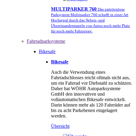
MULTIPARKER 760
Das palettenlose
Parksystem Multiparker 760 schafft in einer Art
Hochregal durch das Neben- und
Übereinanderstapeln von Autos noch mehr Platz
für noch mehr Fahrzeuge.
Fahrradparksysteme
Bikesafe
Bikesafe
Auch die Verwendung eines
Fahrradschlosses reicht oftmals nicht aus,
um ein Fahrrad vor Diebstahl zu schützen.
Daher hat WÖHR Autoparksysteme
GmbH den innovativen und
vollautomatischen Bikesafe entwickelt.
Darin können mehr als 120 Fahrräder auf
bis zu acht Parkebenen eingelagert
werden.
Übersicht