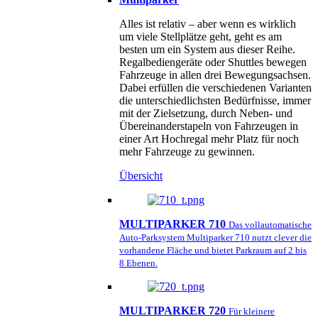
Alles ist relativ – aber wenn es wirklich
um viele Stellplätze geht, geht es am
besten um ein System aus dieser Reihe.
Regalbediengeräte oder Shuttles bewegen
Fahrzeuge in allen drei Bewegungsachsen.
Dabei erfüllen die verschiedenen Varianten
die unterschiedlichsten Bedürfnisse, immer
mit der Zielsetzung, durch Neben- und
Übereinanderstapeln von Fahrzeugen in
einer Art Hochregal mehr Platz für noch
mehr Fahrzeuge zu gewinnen.
Übersicht
MULTIPARKER 710
Das vollautomatische
Auto-Parksystem Multiparker 710 nutzt clever die
vorhandene Fläche und bietet Parkraum auf 2 bis
8 Ebenen.
MULTIPARKER 720
Für kleinere