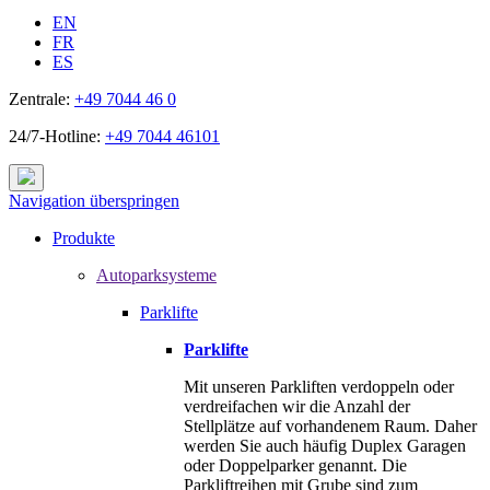
EN
FR
ES
Zentrale:
+49 7044 46 0
24/7-Hotline:
+49 7044 46101
Navigation überspringen
Produkte
Autoparksysteme
Parklifte
Parklifte
Mit unseren Parkliften verdoppeln oder
verdreifachen wir die Anzahl der
Stellplätze auf vorhandenem Raum. Daher
werden Sie auch häufig Duplex Garagen
oder Doppelparker genannt. Die
Parkliftreihen mit Grube sind zum