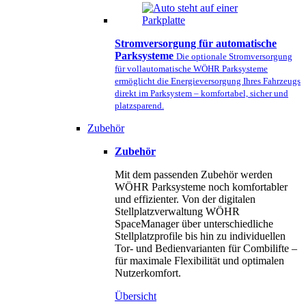
Stromversorgung für automatische
Parksysteme
Die optionale Stromversorgung
für vollautomatische WÖHR Parksysteme
ermöglicht die Energieversorgung Ihres Fahrzeugs
direkt im Parksystem – komfortabel, sicher und
platzsparend.
Zubehör
Zubehör
Mit dem passenden Zubehör werden
WÖHR Parksysteme noch komfortabler
und effizienter. Von der digitalen
Stellplatzverwaltung WÖHR
SpaceManager über unterschiedliche
Stellplatzprofile bis hin zu individuellen
Tor- und Bedienvarianten für Combilifte –
für maximale Flexibilität und optimalen
Nutzerkomfort.
Übersicht