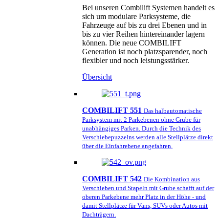
Bei unseren Combilift Systemen handelt es
sich um modulare Parksysteme, die
Fahrzeuge auf bis zu drei Ebenen und in
bis zu vier Reihen hintereinander lagern
können. Die neue COMBILIFT
Generation ist noch platzsparender, noch
flexibler und noch leistungsstärker.
Übersicht
COMBILIFT 551
Das halbautomatische
Parksystem mit 2 Parkebenen ohne Grube für
unabhängiges Parken. Durch die Technik des
Verschiebepuzzelns werden alle Stellplätze direkt
über die Einfahrebene angefahren.
COMBILIFT 542
Die Kombination aus
Verschieben und Stapeln mit Grube schafft auf der
oberen Parkebene mehr Platz in der Höhe - und
damit Stellplätze für Vans, SUVs oder Autos mit
Dachträgern.