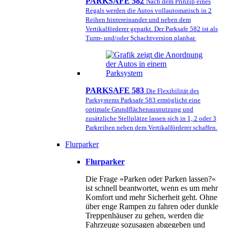
PARKSAFE 582
Nach dem Prinzip eines
Regals werden die Autos vollautomatisch in 2
Reihen hintereinander und neben dem
Vertikalförderer geparkt. Der Parksafe 582 ist als
Turm- und/oder Schachtversion planbar.
PARKSAFE 583
Die Flexibilität des
Parksystems Parksafe 583 ermöglicht eine
optimale Grundflächenausnutzung und
zusätzliche Stellplätze lassen sich in 1, 2 oder 3
Parkreihen neben dem Vertikalförderer schaffen.
Flurparker
Flurparker
Die Frage »Parken oder Parken lassen?«
ist schnell beantwortet, wenn es um mehr
Komfort und mehr Sicherheit geht. Ohne
über enge Rampen zu fahren oder dunkle
Treppenhäuser zu gehen, werden die
Fahrzeuge sozusagen abgegeben und