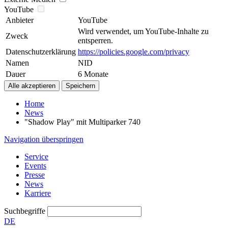
YouTube
Anbieter
YouTube
Wird verwendet, um YouTube-Inhalte zu
Zweck
entsperren.
Datenschutzerklärung
https://policies.google.com/privacy
Namen
NID
Dauer
6 Monate
Home
News
"Shadow Play" mit Multiparker 740
Navigation überspringen
Service
Events
Presse
News
Karriere
Suchbegriffe
DE