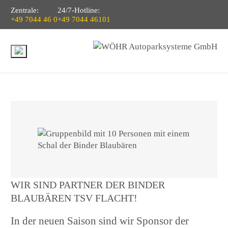
Zentrale:
24/7-Hotline:
+49 7044 46 0
+49 7044 46101
WIR SIND PARTNER DER BINDER
BLAUBÄREN TSV FLACHT!
In der neuen Saison sind wir Sponsor der