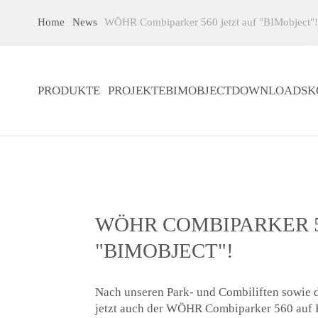
Home
News
WÖHR Combiparker 560 jetzt auf "BIMobject"
PRODUKTE
PROJEKTE
BIMOBJECT
DOWNLOADS
K
WÖHR COMBIPARKER 5
"BIMOBJECT"!
Nach unseren Park- und Combiliften sowie 
jetzt auch der WÖHR Combiparker 560 auf 