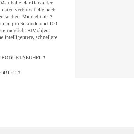
M-Inhalte, der Hersteller
tekten verbindet, die nach
n suchen. Mit mehr als 3
wnload pro Sekunde und 100
os ermöglicht BIMobject
 intelligentere, schnellere
 PRODUKTNEUHEIT!
OBJECT!