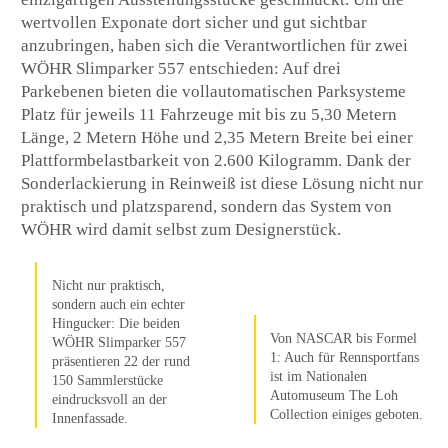
wertvollen Exponate dort sicher und gut sichtbar
anzubringen, haben sich die Verantwortlichen für zwei
WÖHR Slimparker 557 entschieden: Auf drei
Parkebenen bieten die vollautomatischen Parksysteme
Platz für jeweils 11 Fahrzeuge mit bis zu 5,30 Metern
Länge, 2 Metern Höhe und 2,35 Metern Breite bei einer
Plattformbelastbarkeit von 2.600 Kilogramm. Dank der
Sonderlackierung in Reinweiß ist diese Lösung nicht nur
praktisch und platzsparend, sondern das System von
WÖHR wird damit selbst zum Designerstück.
Nicht nur praktisch,
sondern auch ein echter
Hingucker: Die beiden
Von NASCAR bis Formel
WÖHR Slimparker 557
1: Auch für Rennsportfans
präsentieren 22 der rund
ist im Nationalen
150 Sammlerstücke
Automuseum The Loh
eindrucksvoll an der
Collection einiges geboten.
Innenfassade.