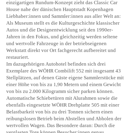
einzigartigen Rundum-Konzept zieht das Classic Car
House nahe der dänischen Hauptstadt Kopenhagen
Liebhaber:innen und Sammler:innen aus aller Welt an:
Als Museum stellt es die Kulturgeschichte klassischer
Autos und die Designentwicklung seit den 1990er-
Jahren in den Fokus, und gleichzeitig werden seltene
und wertvolle Fahrzeuge in der betriebseigenen
Werkstatt direkt vor Ort fachgerecht aufbereitet und
restauriert.
Im dazugehörigen Autohotel befinden sich drei
Exemplare des WÖHR Combilift 552 mit insgesamt 43
Stellplätzen, auf denen Gäste eigene Sammlerstücke mit
einer Höhe von bis zu 1,90 Metern und einem Gewicht
von bis zu 2.000 Kilogramm sicher parken können.
Automatische Schiebetüren mit Alurahmen sowie die
ebenfalls eingesetzte WÖHR Drehplatte 505 mit einer
Belastbarkeit von bis zu drei Tonnen sichern einen
reibungslosen Betrieb beim Abstellen und Abholen der
wertvollen Wagen. Das Besondere daran: Durch die
verglasten Tore können Besucher:innen genau