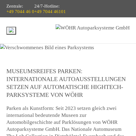
Zentrale:
24/7-Hotline:
+49 7044 46 0
+49 7044 46101
MUSEUMSREIFES PARKEN:
INTERNATIONALE AUTOAUSSTELLUNGEN
SETZEN AUF AUTOMATISCHE HIGHTECH-
PARKSYSTEME VON WÖHR
Parken als Kunstform: Seit 2023 setzen gleich zwei
international bedeutende Museen zur
Automobilgeschichte auf Parklösungen von WÖHR
Autoparksysteme GmbH. Das Nationale Automuseum