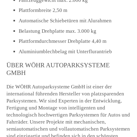
Fahrzeuggewicht max. 2.000 kg
Plattformbreite 2,50 m
Automatische Schiebetüren mit Alurahmen
Belastung Drehplatte max. 3.000 kg
Plattformdurchmesser Drehplatte 4,40 m
Aluminiumblechbelag mit Unterflurantrieb
ÜBER WÖHR AUTOPARKSYSTEME
GMBH
Die WÖHR Autoparksysteme GmbH ist einer der
international führenden Hersteller von platzsparenden
Parksystemen. Wir sind Experten in der Entwicklung,
Fertigung und Montage von intelligenten und
technologisch hochwertigen Parksystemen für Autos und
Fahrräder. Unsere Projekte mit mechanischen,
semiautomatischen und vollautomatischen Parksystemen
sind einzigartig und befinden sich in den schönsten