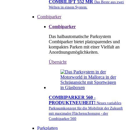
COMBILIFT 552 MR
Das Beste aus zwei
Welten in einem System.
Combiparker
Combiparker
Das halbautomatische Parksystem
Combiparker bietet platzsparendes und
kompaktes Parken mit einer Vielfalt an
Anordnungsmöglichkeiten.
Übersicht
COMBIPARKER 560 -
PRODUKTNEUHEIT!
Neues variables
Parkraumkonzept für die Mobilität der Zukunft
mit maximaler Flächenschonung - der
Combiparker 560
Parkplatten