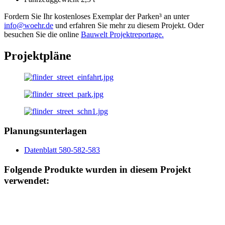
Fordern Sie Ihr kostenloses Exemplar der Parken³ an unter
info@woehr.de
und erfahren Sie mehr zu diesem Projekt. Oder
besuchen Sie die online
Bauwelt Projektreportage.
Projektpläne
Planungsunterlagen
Datenblatt 580-582-583
Folgende Produkte wurden in diesem Projekt
verwendet: