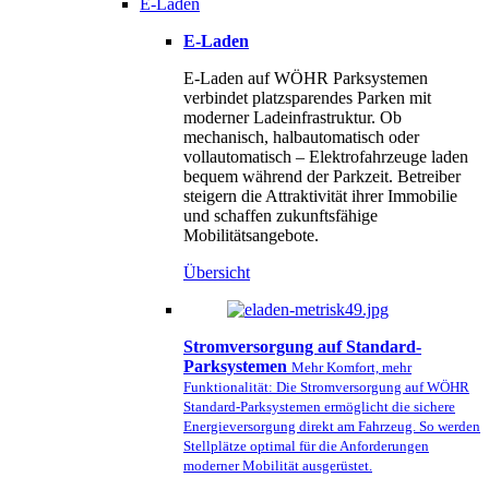
E-Laden
E-Laden
E-Laden auf WÖHR Parksystemen
verbindet platzsparendes Parken mit
moderner Ladeinfrastruktur. Ob
mechanisch, halbautomatisch oder
vollautomatisch – Elektrofahrzeuge laden
bequem während der Parkzeit. Betreiber
steigern die Attraktivität ihrer Immobilie
und schaffen zukunftsfähige
Mobilitätsangebote.
Übersicht
Stromversorgung auf Standard-
Parksystemen
Mehr Komfort, mehr
Funktionalität: Die Stromversorgung auf WÖHR
Standard-Parksystemen ermöglicht die sichere
Energieversorgung direkt am Fahrzeug. So werden
Stellplätze optimal für die Anforderungen
moderner Mobilität ausgerüstet.