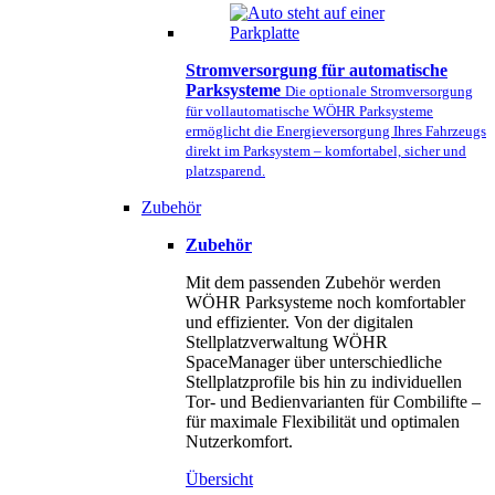
Stromversorgung für automatische
Parksysteme
Die optionale Stromversorgung
für vollautomatische WÖHR Parksysteme
ermöglicht die Energieversorgung Ihres Fahrzeugs
direkt im Parksystem – komfortabel, sicher und
platzsparend.
Zubehör
Zubehör
Mit dem passenden Zubehör werden
WÖHR Parksysteme noch komfortabler
und effizienter. Von der digitalen
Stellplatzverwaltung WÖHR
SpaceManager über unterschiedliche
Stellplatzprofile bis hin zu individuellen
Tor- und Bedienvarianten für Combilifte –
für maximale Flexibilität und optimalen
Nutzerkomfort.
Übersicht