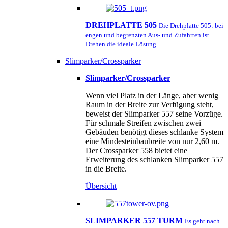
DREHPLATTE 505
Die Drehplatte 505: bei
engen und begrenzten Aus- und Zufahrten ist
Drehen die ideale Lösung.
Slimparker/Crossparker
Slimparker/Crossparker
Wenn viel Platz in der Länge, aber wenig
Raum in der Breite zur Verfügung steht,
beweist der Slimparker 557 seine Vorzüge.
Für schmale Streifen zwischen zwei
Gebäuden benötigt dieses schlanke System
eine Mindesteinbaubreite von nur 2,60 m.
Der Crossparker 558 bietet eine
Erweiterung des schlanken Slimparker 557
in die Breite.
Übersicht
SLIMPARKER 557 TURM
Es geht nach