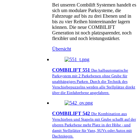
Bei unseren Combilift Systemen handelt es
sich um modulare Parksysteme, die
Fahrzeuge auf bis zu drei Ebenen und in
bis zu vier Reihen hintereinander lagern
können. Die neue COMBILIFT
Generation ist noch platzsparender, noch
flexibler und noch leistungsstärker.
Übersicht
COMBILIFT 551
Das halbautomatische
Parksystem mit 2 Parkebenen ohne Grube für
unabhängiges Parken. Durch die Technik des
Verschiebepuzzelns werden alle Stellplätze direkt
über die Einfahrebene angefahren.
COMBILIFT 542
Die Kombination aus
Verschieben und Stapeln mit Grube schafft auf der
oberen Parkebene mehr Platz in der Höhe - und
damit Stellplätze für Vans, SUVs oder Autos mit
Dachträgern.