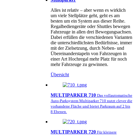
Alles ist relativ – aber wenn es wirklich
um viele Stellplätze geht, geht es am
besten um ein System aus dieser Reihe.
Regalbediengeräte oder Shuttles bewegen
Fahrzeuge in allen drei Bewegungsachsen.
Dabei erfüllen die verschiedenen Varianten
die unterschiedlichsten Bedürfnisse, immer
mit der Zielsetzung, durch Neben- und
Übereinanderstapeln von Fahrzeugen in
einer Art Hochregal mehr Platz für noch
mehr Fahrzeuge zu gewinnen.
Übersicht
MULTIPARKER 710
Das vollautomatische
Auto-Parksystem Multiparker 710 nutzt clever die
vorhandene Fläche und bietet Parkraum auf 2 bis
8 Ebenen.
MULTIPARKER 720
Für kleinere