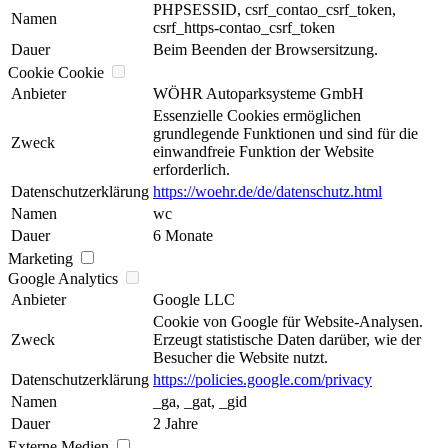
PHPSESSID, csrf_contao_csrf_token,
Namen
csrf_https-contao_csrf_token
Dauer
Beim Beenden der Browsersitzung.
Cookie Cookie
Anbieter
WÖHR Autoparksysteme GmbH
Essenzielle Cookies ermöglichen
grundlegende Funktionen und sind für die
Zweck
einwandfreie Funktion der Website
erforderlich.
Datenschutzerklärung
https://woehr.de/de/datenschutz.html
Namen
wc
Dauer
6 Monate
Marketing
Google Analytics
Anbieter
Google LLC
Cookie von Google für Website-Analysen.
Zweck
Erzeugt statistische Daten darüber, wie der
Besucher die Website nutzt.
Datenschutzerklärung
https://policies.google.com/privacy
Namen
_ga, _gat, _gid
Dauer
2 Jahre
Externe Medien