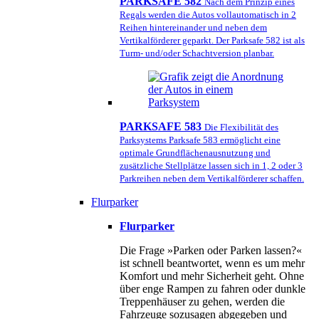
PARKSAFE 582
Nach dem Prinzip eines
Regals werden die Autos vollautomatisch in 2
Reihen hintereinander und neben dem
Vertikalförderer geparkt. Der Parksafe 582 ist als
Turm- und/oder Schachtversion planbar.
PARKSAFE 583
Die Flexibilität des
Parksystems Parksafe 583 ermöglicht eine
optimale Grundflächenausnutzung und
zusätzliche Stellplätze lassen sich in 1, 2 oder 3
Parkreihen neben dem Vertikalförderer schaffen.
Flurparker
Flurparker
Die Frage »Parken oder Parken lassen?«
ist schnell beantwortet, wenn es um mehr
Komfort und mehr Sicherheit geht. Ohne
über enge Rampen zu fahren oder dunkle
Treppenhäuser zu gehen, werden die
Fahrzeuge sozusagen abgegeben und