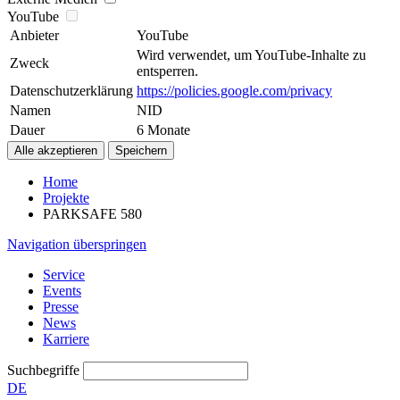
YouTube
Anbieter
YouTube
Wird verwendet, um YouTube-Inhalte zu
Zweck
entsperren.
Datenschutzerklärung
https://policies.google.com/privacy
Namen
NID
Dauer
6 Monate
Home
Projekte
PARKSAFE 580
Navigation überspringen
Service
Events
Presse
News
Karriere
Suchbegriffe
DE