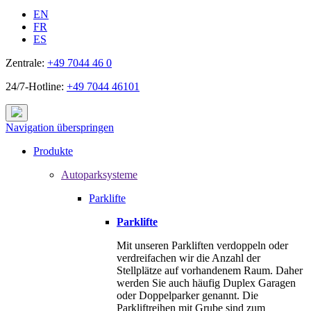
EN
FR
ES
Zentrale:
+49 7044 46 0
24/7-Hotline:
+49 7044 46101
Navigation überspringen
Produkte
Autoparksysteme
Parklifte
Parklifte
Mit unseren Parkliften verdoppeln oder
verdreifachen wir die Anzahl der
Stellplätze auf vorhandenem Raum. Daher
werden Sie auch häufig Duplex Garagen
oder Doppelparker genannt. Die
Parkliftreihen mit Grube sind zum