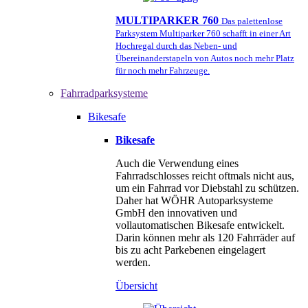
MULTIPARKER 760
Das palettenlose
Parksystem Multiparker 760 schafft in einer Art
Hochregal durch das Neben- und
Übereinanderstapeln von Autos noch mehr Platz
für noch mehr Fahrzeuge.
Fahrradparksysteme
Bikesafe
Bikesafe
Auch die Verwendung eines
Fahrradschlosses reicht oftmals nicht aus,
um ein Fahrrad vor Diebstahl zu schützen.
Daher hat WÖHR Autoparksysteme
GmbH den innovativen und
vollautomatischen Bikesafe entwickelt.
Darin können mehr als 120 Fahrräder auf
bis zu acht Parkebenen eingelagert
werden.
Übersicht