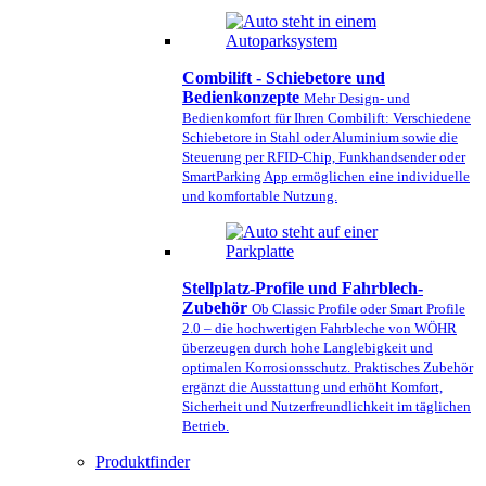
Combilift - Schiebetore und
Bedienkonzepte
Mehr Design- und
Bedienkomfort für Ihren Combilift: Verschiedene
Schiebetore in Stahl oder Aluminium sowie die
Steuerung per RFID-Chip, Funkhandsender oder
SmartParking App ermöglichen eine individuelle
und komfortable Nutzung.
Stellplatz-Profile und Fahrblech-
Zubehör
Ob Classic Profile oder Smart Profile
2.0 – die hochwertigen Fahrbleche von WÖHR
überzeugen durch hohe Langlebigkeit und
optimalen Korrosionsschutz. Praktisches Zubehör
ergänzt die Ausstattung und erhöht Komfort,
Sicherheit und Nutzerfreundlichkeit im täglichen
Betrieb.
Produktfinder