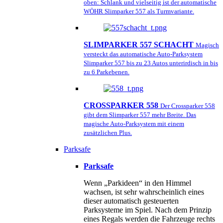
oben: Schlank und vielseitig ist der automatische
WÖHR Slimparker 557 als Turmvariante.
SLIMPARKER 557 SCHACHT
Magisch
versteckt das automatische Auto-Parksystem
Slimparker 557 bis zu 23 Autos unterirdisch in bis
zu 6 Parkebenen.
CROSSPARKER 558
Der Crossparker 558
gibt dem Slimparker 557 mehr Breite. Das
magische Auto-Parksystem mit einem
zusätzlichen Plus.
Parksafe
Parksafe
Wenn „Parkideen“ in den Himmel
wachsen, ist sehr wahrscheinlich eines
dieser automatisch gesteuerten
Parksysteme im Spiel. Nach dem Prinzip
eines Regals werden die Fahrzeuge rechts