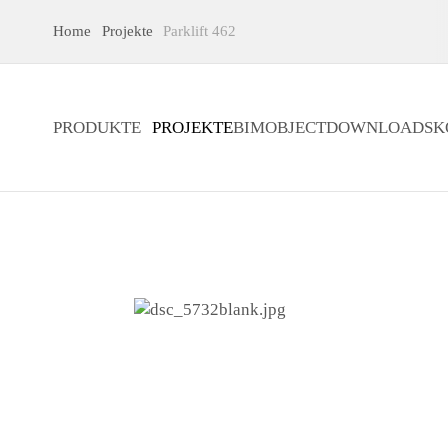
Home
Projekte
Parklift 462
PRODUKTE
PROJEKTE
BIMOBJECT
DOWNLOADS
K