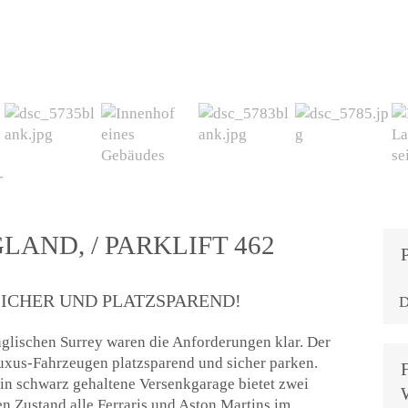
LAND, / PARKLIFT 462
ICHER UND PLATZSPAREND!
D
nglischen Surrey waren die Anforderungen klar. Der
xus-Fahrzeugen platzsparend und sicher parken.
 in schwarz gehaltene Versenkgarage bietet zwei
n Zustand alle Ferraris und Aston Martins im