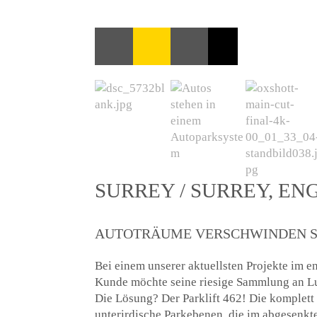
SURREY / SURREY, ENG
AUTOTRÄUME VERSCHWINDEN S
Bei einem unserer aktuellsten Projekte im e
Kunde möchte seine riesige Sammlung an Lu
Die Lösung? Der Parklift 462! Die komplett
unterirdische Parkebenen, die im abgesenkte