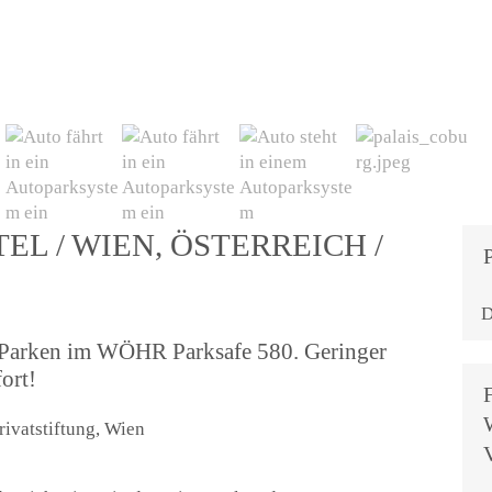
EL / WIEN, ÖSTERREICH /
D
h-Parken im WÖHR Parksafe 580. Geringer
ort!
rivatstiftung, Wien