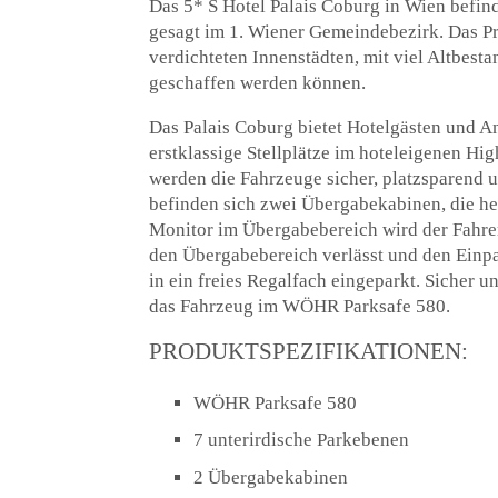
Das 5* S Hotel Palais Coburg in Wien befind
gesagt im 1. Wiener Gemeindebezirk. Das Pro
verdichteten Innenstädten, mit viel Altbest
geschaffen werden können.
Das Palais Coburg bietet Hotelgästen und 
erstklassige Stellplätze im hoteleigenen Hi
werden die Fahrzeuge sicher, platzsparend 
befinden sich zwei Übergabekabinen, die hel
Monitor im Übergabebereich wird der Fahrer
den Übergabebereich verlässt und den Einpa
in ein freies Regalfach eingeparkt. Sicher u
das Fahrzeug im WÖHR Parksafe 580.
PRODUKTSPEZIFIKATIONEN:
WÖHR Parksafe 580
7 unterirdische Parkebenen
2 Übergabekabinen