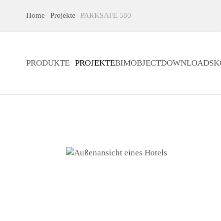
Home
Projekte
PARKSAFE 580
PRODUKTE
PROJEKTE
BIMOBJECT
DOWNLOADS
K