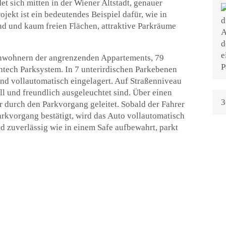
et sich mitten in der Wiener Altstadt, genauer
jekt ist ein bedeutendes Beispiel dafür, wie in
and und kaum freien Flächen, attraktive Parkräume
Anwohnern der angrenzenden Appartements, 79
ghtech Parksystem. In 7 unterirdischen Parkebenen
und vollautomatisch eingelagert. Auf Straßenniveau
l und freundlich ausgeleuchtet sind. Über einen
3
 durch den Parkvorgang geleitet. Sobald der Fahrer
rkvorgang bestätigt, wird das Auto vollautomatisch
nd zuverlässig wie in einem Safe aufbewahrt, parkt