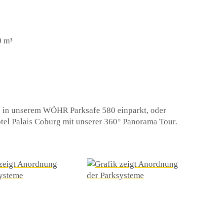
0 m³
an in unserem WÖHR Parksafe 580 einparkt, oder
tel Palais Coburg mit unserer 360° Panorama Tour.