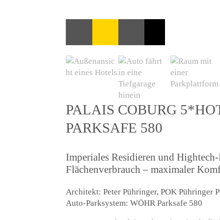
PALAIS COBURG 5*HOT
PARKSAFE 580
Imperiales Residieren und Hightec
Flächenverbrauch – maximaler Komf
Architekt: Peter Pühringer, POK Pühringer P
Auto-Parksystem: WÖHR Parksafe 580