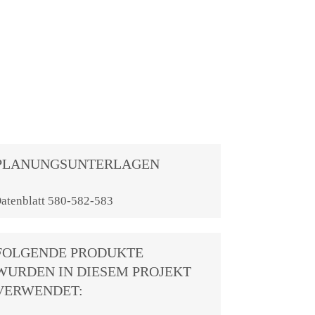
PLANUNGSUNTERLAGEN
atenblatt 580-582-583
FOLGENDE PRODUKTE
WURDEN IN DIESEM PROJEKT
VERWENDET: