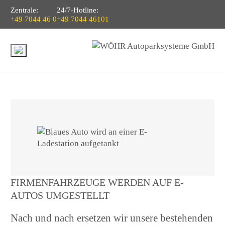
Zentrale:
24/7-Hotline:
+49 7044 46 0
+49 7044 46101
FIRMENFAHRZEUGE WERDEN AUF E-
AUTOS UMGESTELLT
Nach und nach ersetzen wir unsere bestehenden