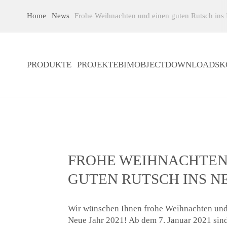
Home
News
Frohe Weihnachten und einen guten Rutsch ins 
PRODUKTE
PROJEKTE
BIMOBJECT
DOWNLOADS
K
FROHE WEIHNACHTEN
GUTEN RUTSCH INS N
Wir wünschen Ihnen frohe Weihnachten und 
Neue Jahr 2021! Ab dem 7. Januar 2021 sind 