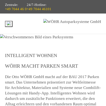
Zentrale:
24/7-Hotline:
+49 7044 46 0
+49 7044 46101
INTELLIGENT WOHNEN
WÖHR MACHT PARKEN SMART
Die Otto WÖHR GmbH macht auf der BAU 2017 Parken
smart. Das Unternehmen präsentiert zur Weltleitmesse
für Architektur, Materialien und Systeme neue Combilift-
Lösungen mit Handy-App. Intelligentes Wohnen wird
dadurch um zusätzliche Funktionen erweitert, die den
Alltag erleichtern und den vorhandenen Raum optimal