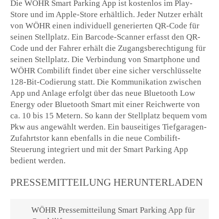
Die WÖHR Smart Parking App ist kostenlos im Play-
Store und im Apple-Store erhältlich. Jeder Nutzer erhält
von WÖHR einen individuell generierten QR-Code für
seinen Stellplatz. Ein Barcode-Scanner erfasst den QR-
Code und der Fahrer erhält die Zugangsberechtigung für
seinen Stellplatz. Die Verbindung von Smartphone und
WÖHR Combilift findet über eine sicher verschlüsselte
128-Bit-Codierung statt. Die Kommunikation zwischen
App und Anlage erfolgt über das neue Bluetooth Low
Energy oder Bluetooth Smart mit einer Reichwerte von
ca. 10 bis 15 Metern. So kann der Stellplatz bequem vom
Pkw aus angewählt werden. Ein bauseitiges Tiefgaragen-
Zufahrtstor kann ebenfalls in die neue Combilift-
Steuerung integriert und mit der Smart Parking App
bedient werden.
PRESSEMITTEILUNG HERUNTERLADEN
WÖHR Pressemitteilung Smart Parking App für