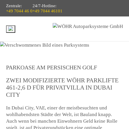
Zentrale:
24/7-Hotline:
+49 7044 46 0
+49 7044 46101
PARKOASE AM PERSISCHEN GOLF
ZWEI MODIFIZIERTE WÖHR PARKLIFTE
461-2,6 D FÜR PRIVATVILLA IN DUBAI
CITY
In Dubai City, VAE, einer der meistbesuchten und
wohlhabendsten Städte der Welt, ist Bauland knapp.
Auch wenn bei manchen Einwohnern Geld keine Rolle
spielt, ist auf Privatgrundstücken eine optimale