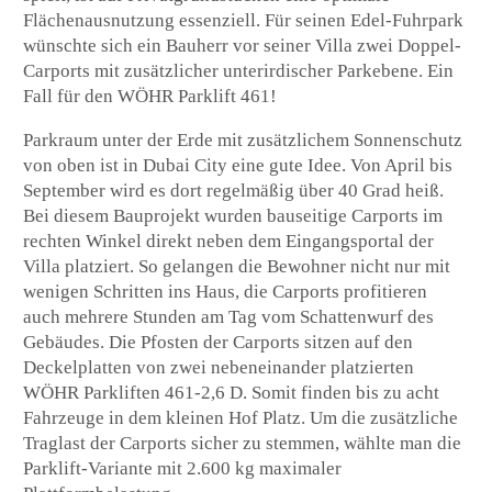
Flächenausnutzung essenziell. Für seinen Edel-Fuhrpark
wünschte sich ein Bauherr vor seiner Villa zwei Doppel-
Carports mit zusätzlicher unterirdischer Parkebene. Ein
Fall für den WÖHR Parklift 461!
Parkraum unter der Erde mit zusätzlichem Sonnenschutz
von oben ist in Dubai City eine gute Idee. Von April bis
September wird es dort regelmäßig über 40 Grad heiß.
Bei diesem Bauprojekt wurden bauseitige Carports im
rechten Winkel direkt neben dem Eingangsportal der
Villa platziert. So gelangen die Bewohner nicht nur mit
wenigen Schritten ins Haus, die Carports profitieren
auch mehrere Stunden am Tag vom Schattenwurf des
Gebäudes. Die Pfosten der Carports sitzen auf den
Deckelplatten von zwei nebeneinander platzierten
WÖHR Parkliften 461-2,6 D. Somit finden bis zu acht
Fahrzeuge in dem kleinen Hof Platz. Um die zusätzliche
Traglast der Carports sicher zu stemmen, wählte man die
Parklift-Variante mit 2.600 kg maximaler