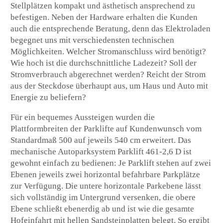
Stellplätzen kompakt und ästhetisch ansprechend zu
befestigen. Neben der Hardware erhalten die Kunden
auch die entsprechende Beratung, denn das Elektroladen
begegnet uns mit verschiedensten technischen
Möglichkeiten. Welcher Stromanschluss wird benötigt?
Wie hoch ist die durchschnittliche Ladezeit? Soll der
Stromverbrauch abgerechnet werden? Reicht der Strom
aus der Steckdose überhaupt aus, um Haus und Auto mit
Energie zu beliefern?
Für ein bequemes Aussteigen wurden die
Plattformbreiten der Parklifte auf Kundenwunsch vom
Standardmaß 500 auf jeweils 540 cm erweitert. Das
mechanische Autoparksystem Parklift 461-2,6 D ist
gewohnt einfach zu bedienen: Je Parklift stehen auf zwei
Ebenen jeweils zwei horizontal befahrbare Parkplätze
zur Verfügung. Die untere horizontale Parkebene lässt
sich vollständig im Untergrund versenken, die obere
Ebene schließt ebenerdig ab und ist wie die gesamte
Hofeinfahrt mit hellen Sandsteinplatten belegt. So ergibt