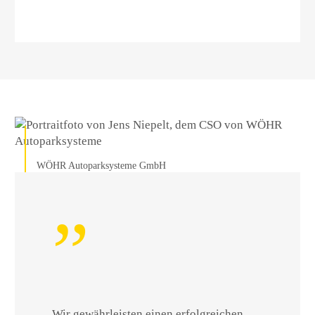
WÖHR Autoparksysteme GmbH
Wir gewährleisten einen erfolgreichen