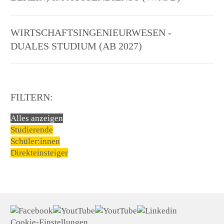
WIRTSCHAFTSINGENIEURWESEN -
DUALES STUDIUM (AB 2027)
FILTERN:
Alles anzeigen
Studierende
Schüler:innen
Direkteinsteiger
Cookie-Einstellungen