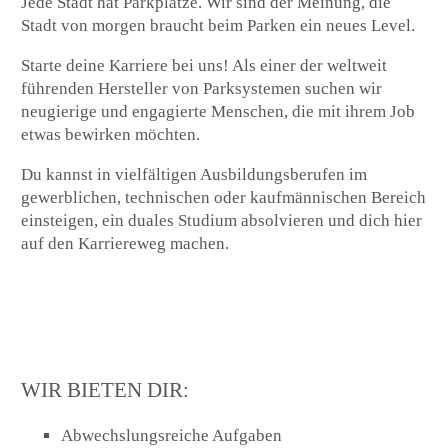
Jede Stadt hat Parkplätze. Wir sind der Meinung, die
Stadt von morgen braucht beim Parken ein neues Level.
Starte deine Karriere bei uns! Als einer der weltweit
führenden Hersteller von Parksystemen suchen wir
neugierige und engagierte Menschen, die mit ihrem Job
etwas bewirken möchten.
Du kannst in vielfältigen Ausbildungsberufen im
gewerblichen
,
technischen
oder
kaufmännischen Bereich
einsteigen, ein
duales Studium
absolvieren und dich hier
auf den Karriereweg machen.
WIR BIETEN DIR:
Abwechslungsreiche Aufgaben