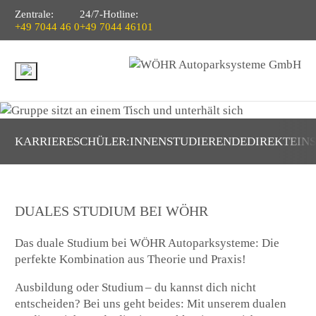
Zentrale:
24/7-Hotline:
+49 7044 46 0
+49 7044 46101
KARRIERE
SCHÜLER:INNEN
STUDIERENDE
DIREKTEIN
DUALES STUDIUM BEI WÖHR
Das duale Studium bei WÖHR Autoparksysteme: Die
perfekte Kombination aus Theorie und Praxis!
Ausbildung oder Studium – du kannst dich nicht
entscheiden? Bei uns geht beides: Mit unserem dualen